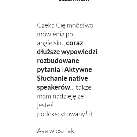
Czeka Cię mnóstwo
mówienia po
angielsku,
coraz
dłuższe wypowiedzi
,
rozbudowane
pytania
i
Aktywne
Słuchanie native
speakerów
… także
mam nadzieję że
jesteś
podekscytowany! :)
Aaa wiesz jak