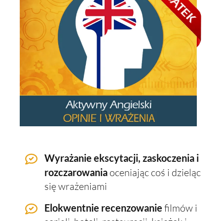
Wyrażanie ekscytacji, zaskoczenia i
rozczarowania
oceniając coś i dzieląc
się wrażeniami
Elokwentnie recenzowanie
filmów i