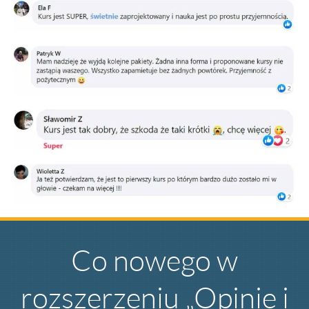
Co nowego w
rozszerzeniu „Opinie i