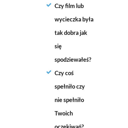
Czy film lub
wycieczka była
tak dobra jak
się
spodziewałeś?
Czy coś
spełniło czy
nie spełniło
Twoich
oczekiwań?