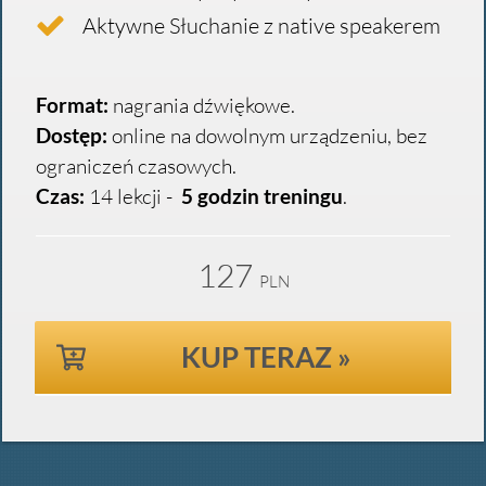
Aktywne Słuchanie z native speakerem
Format:
nagrania dźwiękowe.
Dostęp:
online na dowolnym urządzeniu, bez
ograniczeń czasowych.
Czas:
14 lekcji -
5 godzin treningu
.
127
PLN
KUP TERAZ »