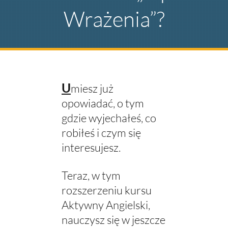
Wrażenia”?
U
miesz już
opowiadać, o tym
gdzie wyjechałeś, co
robiłeś i czym się
interesujesz.
Teraz, w tym
rozszerzeniu kursu
Aktywny Angielski,
nauczysz się w jeszcze