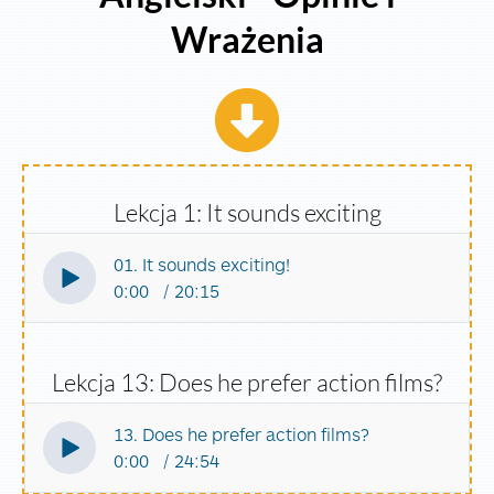
Wrażenia
Lekcja 1: It sounds exciting
01. It sounds exciting!
0:00
20:15
Lekcja 13: Does he prefer action films?
13. Does he prefer action films?
0:00
24:54