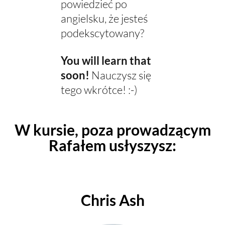
powiedzieć po
angielsku, że jesteś
podekscytowany?
You will learn that
soon!
Nauczysz się
tego wkrótce! :-)
W kursie, poza prowadzącym
Rafałem usłyszysz:
Chris Ash