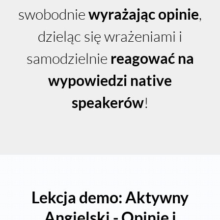
swobodnie
wyrażając opinie
,
dzieląc się wrażeniami
i
samodzielnie
reagować na
wypowiedzi native
speakerów
!
Lekcja demo:
Aktywny
Angielski -
Opinie i