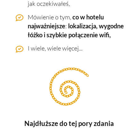
jak oczekiwałeś,
Mówienie o tym,
co w hotelu
najważniejsze
:
lokalizacja, wygodne
łóżko i szybkie połączenie wifi,
I wiele, wiele więcej...
Najdłuższe do tej pory zdania