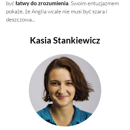
być
łatwy do zrozumienia
. Swoim entuzjazmem
pokaże, że Anglia wcale nie musi być szara i
deszczowa...
Kasia Stankiewicz