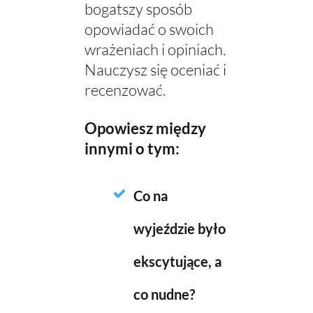
bogatszy sposób
opowiadać o swoich
wrażeniach i opiniach.
Nauczysz się oceniać i
recenzować.
Opowiesz między
innymi o tym:
Co na
wyjeździe było
ekscytujące, a
co nudne?