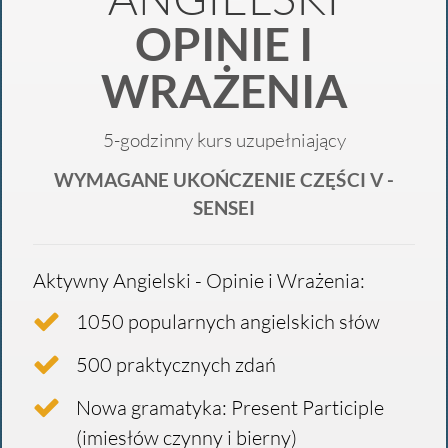
OPINIE I
WRAŻENIA
5-godzinny kurs uzupełniający
WYMAGANE UKOŃCZENIE CZĘŚCI V -
SENSEI
Aktywny Angielski - Opinie i Wrażenia:
1050 popularnych angielskich słów
500 praktycznych zdań
Nowa gramatyka: Present Participle
(imiesłów czynny i bierny)