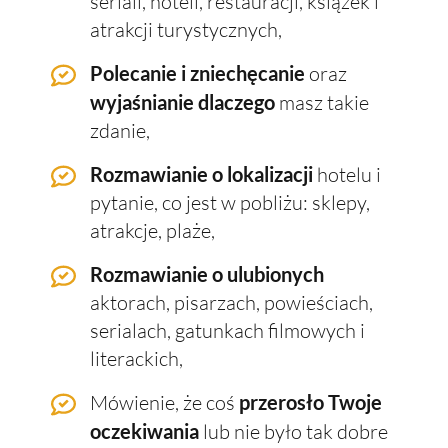
seriali, hoteli, restauracji, książek i
atrakcji turystycznych,
Polecanie i zniechęcanie
oraz
wyjaśnianie dlaczego
masz takie
zdanie,
Rozmawianie o lokalizacji
hotelu i
pytanie, co jest w pobliżu: sklepy,
atrakcje, plaże,
Rozmawianie o ulubionych
aktorach, pisarzach, powieściach,
serialach, gatunkach filmowych i
literackich,
Mówienie, że coś
przerosło Twoje
oczekiwania
lub nie było tak dobre