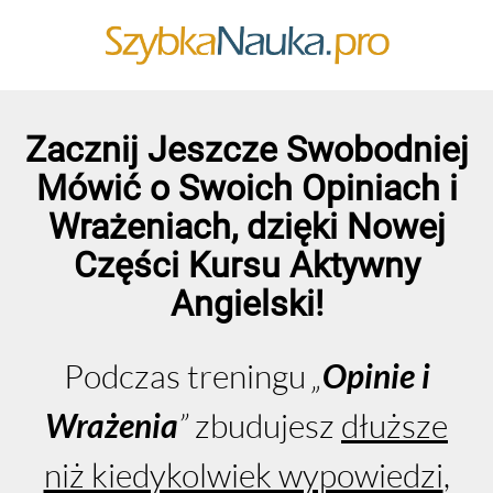
Zacznij Jeszcze Swobodniej
Mówić o Swoich Opiniach i
Wrażeniach, dzięki Nowej
Części Kursu Aktywny
Angielski!
Podczas treningu
„
Opinie i
Wrażenia
”
zbudujesz
dłuższe
niż kiedykolwiek wypowiedzi
,