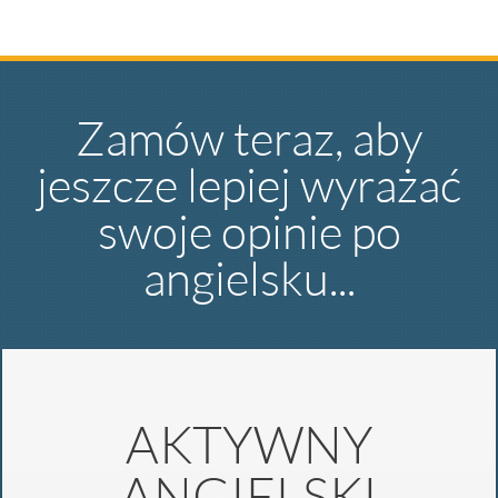
Zamów teraz, aby
jeszcze lepiej wyrażać
swoje opinie po
angielsku...
AKTYWNY
ANGIELSKI