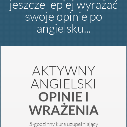
jeszcze lepiej wyrażać
swoje opinie po
angielsku...
AKTYWNY
ANGIELSKI
OPINIE I
WRAŻENIA
5-godzinny kurs uzupełniający