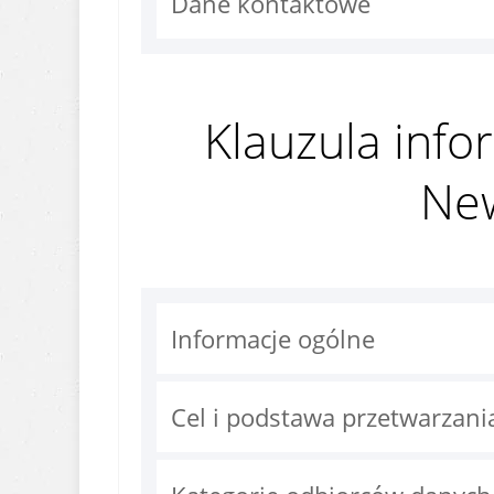
Dane kontaktowe
Klauzula info
New
Informacje ogólne
Cel i podstawa przetwarzan