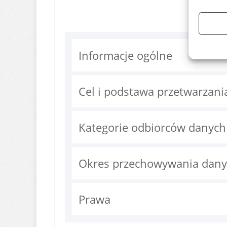
Informacje ogólne
Cel i podstawa przetwarzan
Kategorie odbiorców danyc
Okres przechowywania dan
Prawa