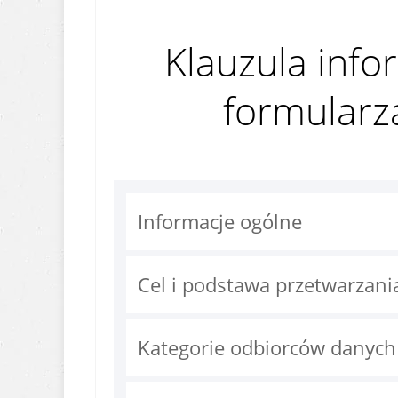
Klauzula info
formularz
Informacje ogólne
Cel i podstawa przetwarzan
Kategorie odbiorców danyc