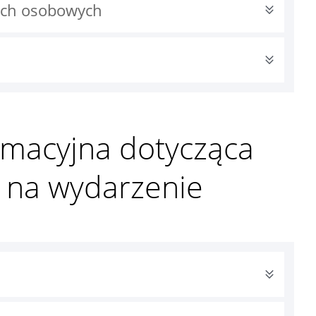
ych osobowych
rmacyjna dotycząca
ji na wydarzenie