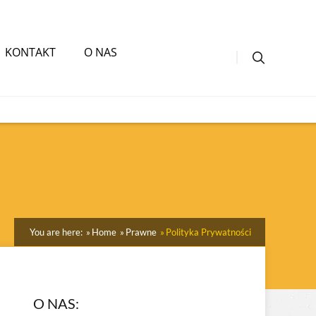
KONTAKT
O NAS
You are here:
Home
Prawne
Polityka Prywatności
O NAS: