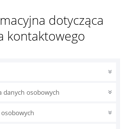
rmacyjna dotycząca
a kontaktowego
ia danych osobowych
h osobowych