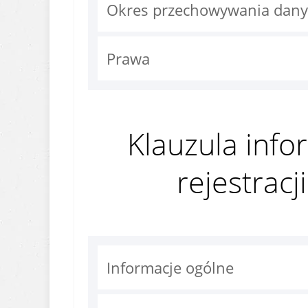
Okres przechowywania dan
Prawa
Klauzula info
rejestrac
Informacje ogólne