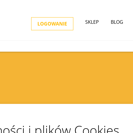
SKLEP
BLOG
LOGOWANIE
ności i plików Cookies