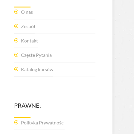
O nas
Zespół
Kontakt
Częste Pytania
Katalog kursów
PRAWNE:
Polityka Prywatności