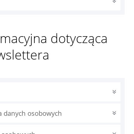
rmacyjna dotycząca
slettera
ia danych osobowych