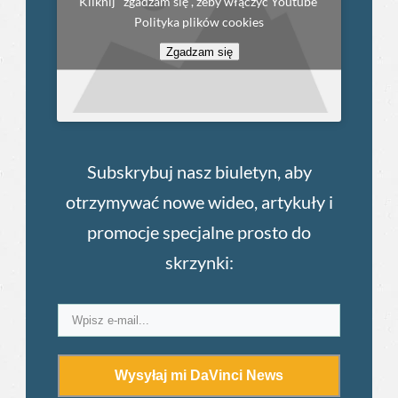
Kliknij "zgadzam się", żeby włączyć Youtube
Polityka plików cookies
Zgadzam się
Subskrybuj nasz biuletyn, aby
otrzymywać nowe wideo, artykuły i
promocje specjalne prosto do
skrzynki:
Wysyłaj mi DaVinci News