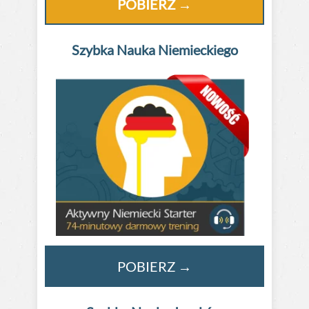
POBIERZ →
Szybka Nauka
Niemieckiego
POBIERZ
→