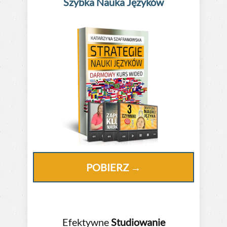
Szybka Nauka
Języków
POBIERZ →
Efektywne
Studiowanie