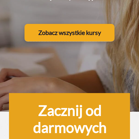
Zobacz wszystkie kursy
Zacznij od
darmowych