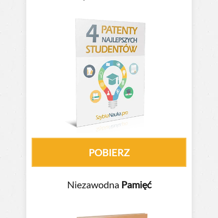
POBIERZ
Niezawodna
Pamięć