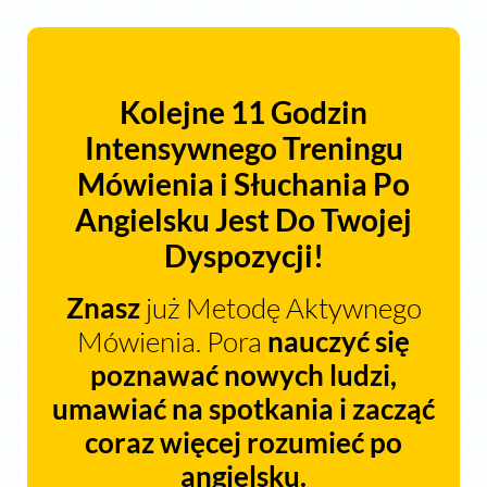
Kolejne 11 Godzin
Intensywnego
Treningu
Mówienia
i
Słuchania Po
Angielsku Jest Do Twojej
Dyspozycji!
Znasz
już Metodę Aktywnego
Mówienia. Pora
nauczyć się
poznawać nowych ludzi,
umawiać na spotkania i zacząć
coraz więcej rozumieć po
angielsku.