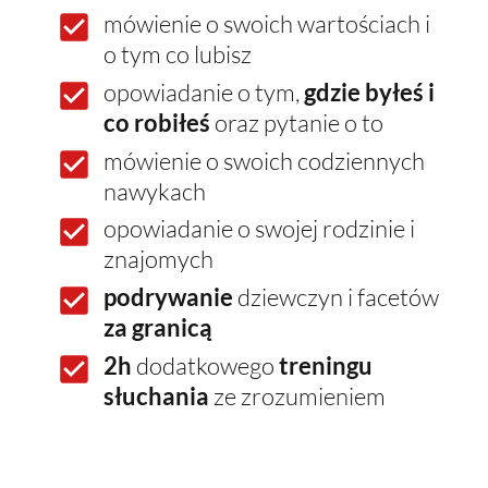
mówienie o swoich wartościach i
o tym co lubisz
opowiadanie o tym,
gdzie byłeś i
co robiłeś
oraz pytanie o to
mówienie o swoich codziennych
nawykach
opowiadanie o swojej rodzinie i
znajomych
podrywanie
dziewczyn i facetów
za granicą
2h
dodatkowego
treningu
słuchania
ze zrozumieniem