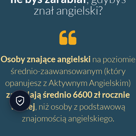
znał angielski?
Osoby znające angielski
na poziomie
średnio-zaawansowanym (który
opanujesz z Aktywnym Angielskim)
zarabiają średnio 6600 zł rocznie
więcej
, niż osoby z podstawową
znajomością angielskiego.