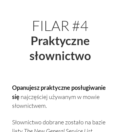
FILAR #4
Praktyczne
słownictwo
Opanujesz praktyczne posługiwanie
się
najczęściej używanym w mowie
słownictwem.
Słownictwo dobrane zostało na bazie
listy
The New General Service List