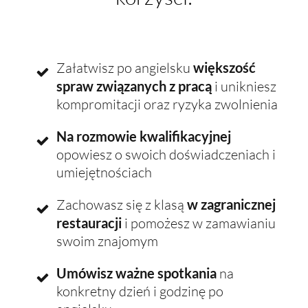
Załatwisz po angielsku
większość
spraw związanych z pracą
i unikniesz
kompromitacji oraz ryzyka zwolnienia
Na rozmowie kwalifikacyjnej
opowiesz o swoich doświadczeniach i
umiejętnościach
Zachowasz się z klasą
w zagranicznej
restauracji
i pomożesz w zamawianiu
swoim znajomym
Umówisz ważne spotkania
na
konkretny dzień i godzinę po