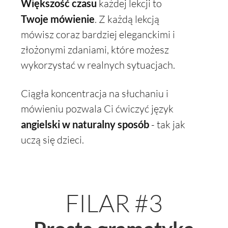
Większość czasu
każdej lekcji to
Twoje
mówienie
. Z każdą lekcją
mówisz coraz bardziej eleganckimi i
złożonymi zdaniami, które możesz
wykorzystać w realnych sytuacjach.
Ciągła koncentracja na słuchaniu i
mówieniu pozwala Ci ćwiczyć język
angielski w naturalny sposób
- tak jak
uczą się dzieci.
FILAR #3