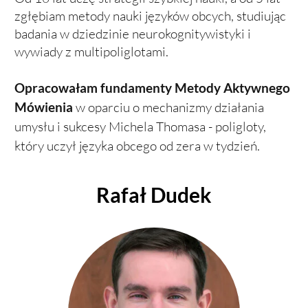
zgłębiam metody nauki języków obcych, studiując
badania w dziedzinie neurokognitywistyki i
wywiady z multipoliglotami.
Opracowałam fundamenty Metody Aktywnego
Mówienia
w oparciu o mechanizmy działania
umysłu i sukcesy Michela Thomasa - poligloty,
który uczył języka obcego od zera w tydzień.
Rafał Dudek