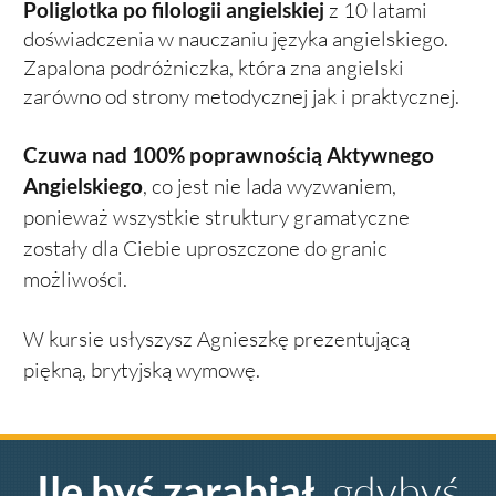
Poliglotka po filologii angielskiej
z 10 latami
doświadczenia w nauczaniu języka angielskiego.
Zapalona podróżniczka, która zna angielski
zarówno od strony metodycznej jak i praktycznej.
Czuwa nad 100% poprawnością Aktywnego
Angielskiego
, co jest nie lada wyzwaniem,
ponieważ wszystkie struktury gramatyczne
zostały dla Ciebie uproszczone do granic
możliwości.
W kursie usłyszysz Agnieszkę prezentującą
piękną, brytyjską wymowę.
Ile byś zarabiał
, gdybyś