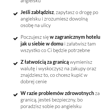
angielsku
Jeśli zabłądzisz
, zapytasz o drogę po
angielsku i zrozumiesz dowolną
osobę na ulicy
Poczujesz się
w zagranicznym hotelu
jak u siebie w domu
i załatwisz tam
wszystko co Ci będzie potrzebne
Z łatwością za granicą
wymienisz
walutę i wyskoczysz na zakupy oraz
znajdziesz to, co chcesz kupić w
dobrej cenie
W razie problemów zdrowotnych
za
granicą, jesteś bezpieczny, bo
poradzisz sobie po angielsku