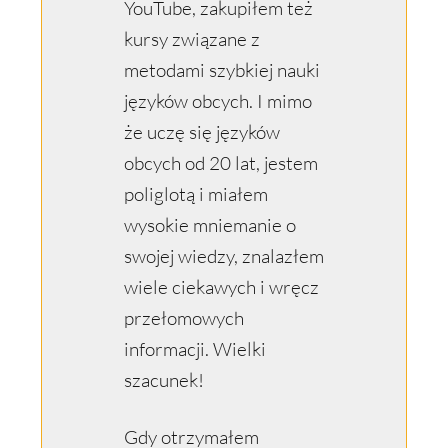
YouTube, zakupiłem też
kursy związane z
metodami szybkiej nauki
języków obcych. I mimo
że uczę się języków
obcych od 20 lat, jestem
poliglotą i miałem
wysokie mniemanie o
swojej wiedzy, znalazłem
wiele ciekawych i wręcz
przełomowych
informacji. Wielki
szacunek!
Gdy otrzymałem