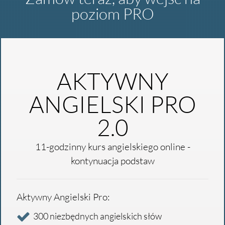
poziom PRO
AKTYWNY
ANGIELSKI PRO
2.0
11-godzinny kurs angielskiego online -
kontynuacja podstaw
Aktywny Angielski Pro:
300 niezbędnych angielskich słów