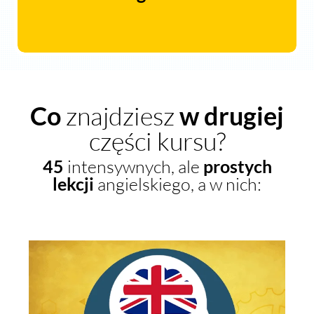
Co
znajdziesz
w drugiej
części kursu?
45
intensywnych, ale
prostych
lekcji
angielskiego, a w nich: