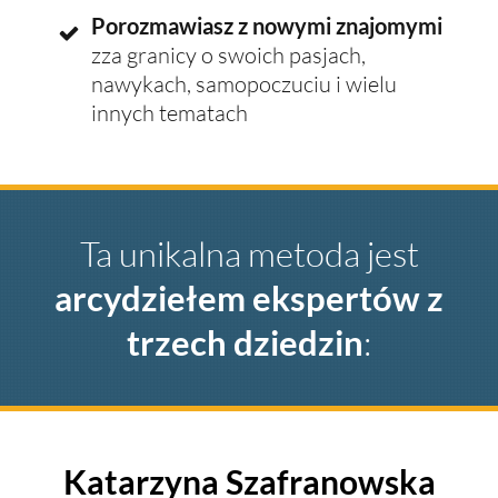
Porozmawiasz z nowymi znajomymi
zza granicy o swoich pasjach,
nawykach, samopoczuciu i wielu
innych tematach
Ta unikalna metoda jest
arcydziełem ekspertów z
trzech dziedzin
:
Katarzyna Szafranowska