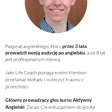
Pasjonat angielskiego, który
przez 3 lata
prowadził swoją audycję po angielsku
, a od 8 lat
jest profesjonalnym mówcą.
Jako Life Coach pomaga swoim klientom
przełamać blokady i wyleczyć traumy z
przeszłości.
Główny
prowadzący
głos kursu Aktywny
Angielski
. Zarazi Cię entuzjazmem do języka