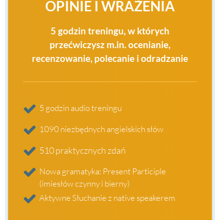
OPINIE I WRAŻENIA
5 godzin treningu, w których
przećwiczysz m.in. ocenianie,
recenzowanie, polecanie i odradzanie
5 godzin audio treningu
1090 niezbędnych angielskich słów
510 praktycznych zdań
Nowa gramatyka: Present Participle
(imiesłów czynny i bierny)
Aktywne Słuchanie z native speakerem