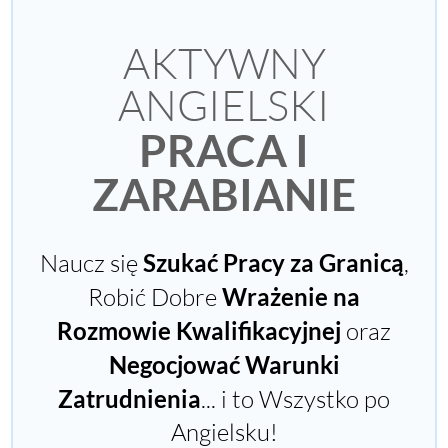
AKTYWNY
ANGIELSKI
PRACA I
ZARABIANIE
Naucz się
Szukać Pracy za Granicą
,
Robić Dobre
Wrażenie na
Rozmowie Kwalifikacyjnej
oraz
Negocjować Warunki
Zatrudnienia
... i to Wszystko po
Angielsku!