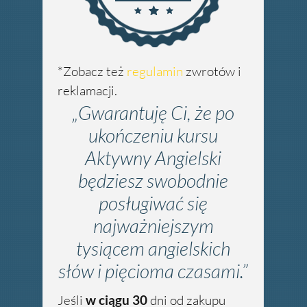
*Zobacz też
regulamin
zwrotów i
reklamacji.
„Gwarantuję Ci, że po
ukończeniu kursu
Aktywny Angielski
będziesz swobodnie
posługiwać się
najważniejszym
tysiącem angielskich
słów i pięcioma czasami.”
Jeśli
w ciągu 30
dni od zakupu