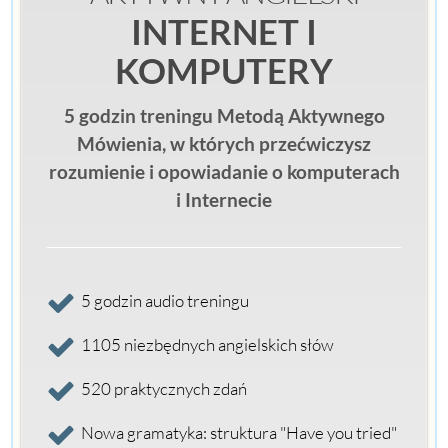
INTERNET I
KOMPUTERY
5 godzin treningu Metodą Aktywnego
Mówienia, w których przećwiczysz
rozumienie i opowiadanie o komputerach
i Internecie
5 godzin audio treningu
1105 niezbędnych angielskich słów
520 praktycznych zdań
Nowa gramatyka: struktura "Have you tried"