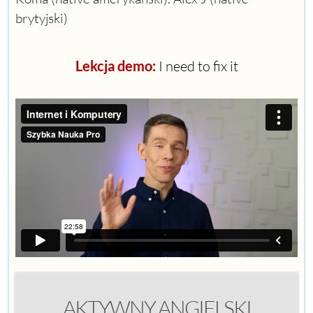
brytyjski)
Lekcja demo:
I need to fix it
AKTYWNY ANGIELSKI