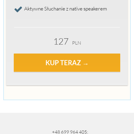
Aktywne Słuchanie z native speakerem
127
PLN
KUP TERAZ →
+48 699 964 405;