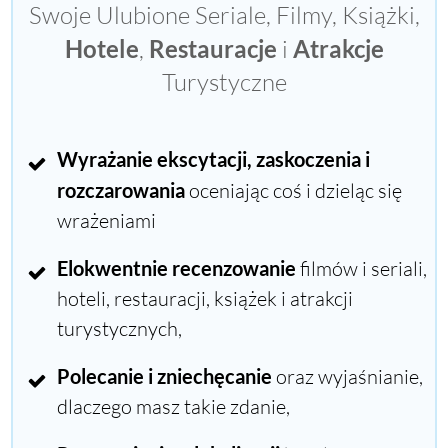
Swoje Ulubione Seriale, Filmy, Książki,
Hotele
,
Restauracje
i
Atrakcje
Turystyczne
Wyrażanie ekscytacji, zaskoczenia i
rozczarowania
oceniając coś i dzieląc się
wrażeniami
Elokwentnie recenzowanie
filmów i seriali,
hoteli, restauracji, książek i atrakcji
turystycznych,
Polecanie i zniechęcanie
oraz wyjaśnianie,
dlaczego masz takie zdanie,