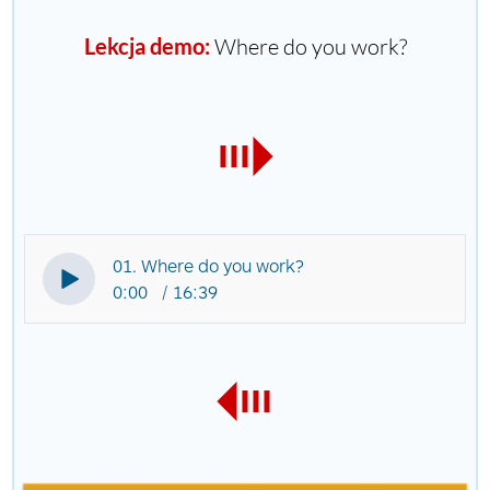
Lekcja demo:
Where do you work?
01. Where do you work?
0:00
16:39