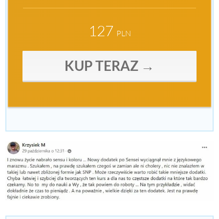
127
PLN
KUP TERAZ →