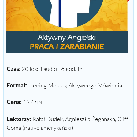
Czas:
20 lekcji audio - 6 godzin
Format:
trening Metodą Aktywnego Mówienia
Cena:
197
PLN
Lektorzy:
Rafał Dudek, Agnieszka Żegańska, Cliff
Coma (native amerykański)