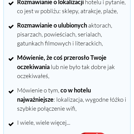
Rozmawianie o lokalizacji
hotelu i pytanie,
co jest w pobliżu: sklepy, atrakcje, plaże,
Rozmawianie o ulubionych
aktorach,
pisarzach, powieściach, serialach,
gatunkach filmowych i literackich,
Mówienie, że coś przerosło Twoje
oczekiwania
lub nie było tak dobre jak
oczekiwałeś,
Mówienie o tym,
co w hotelu
najważniejsze
: lokalizacja, wygodne łóżko i
szybkie połączenie wifi,
I wiele, wiele więcej...