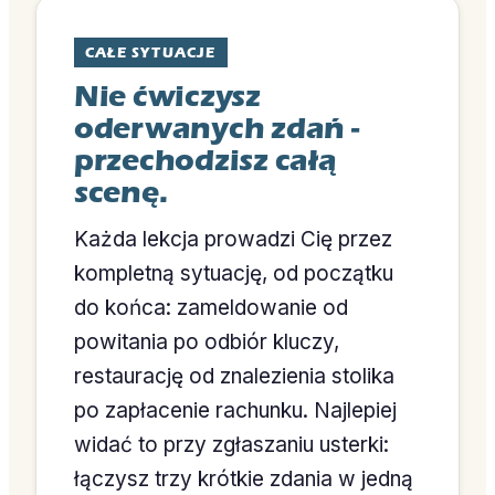
CAŁE SYTUACJE
Nie ćwiczysz
oderwanych zdań -
przechodzisz całą
scenę.
Każda lekcja prowadzi Cię przez
kompletną sytuację, od początku
do końca: zameldowanie od
powitania po odbiór kluczy,
restaurację od znalezienia stolika
po zapłacenie rachunku. Najlepiej
widać to przy zgłaszaniu usterki:
łączysz trzy krótkie zdania w jedną