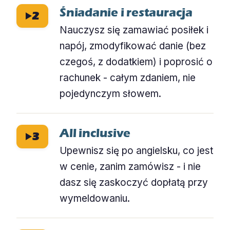
Śniadanie i restauracja
2
Nauczysz się zamawiać posiłek i
napój, zmodyfikować danie (bez
czegoś, z dodatkiem) i poprosić o
rachunek - całym zdaniem, nie
pojedynczym słowem.
All inclusive
3
Upewnisz się po angielsku, co jest
w cenie, zanim zamówisz - i nie
dasz się zaskoczyć dopłatą przy
wymeldowaniu.