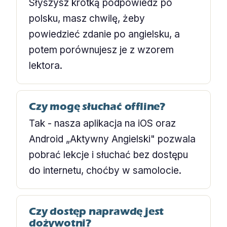
Słyszysz krótką podpowiedź po
polsku, masz chwilę, żeby
powiedzieć zdanie po angielsku, a
potem porównujesz je z wzorem
lektora.
Czy mogę słuchać offline?
Tak - nasza aplikacja na iOS oraz
Android „Aktywny Angielski" pozwala
pobrać lekcje i słuchać bez dostępu
do internetu, choćby w samolocie.
Czy dostęp naprawdę jest
dożywotni?