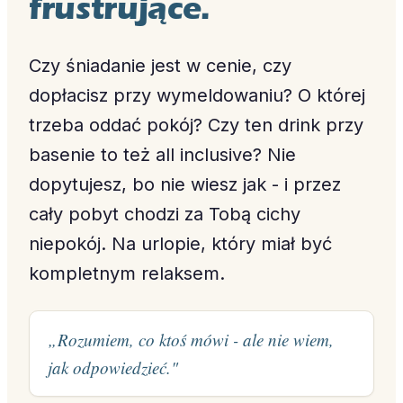
frustrujące.
Czy śniadanie jest w cenie, czy
dopłacisz przy wymeldowaniu? O której
trzeba oddać pokój? Czy ten drink przy
basenie to też all inclusive? Nie
dopytujesz, bo nie wiesz jak - i przez
cały pobyt chodzi za Tobą cichy
niepokój. Na urlopie, który miał być
kompletnym relaksem.
„Rozumiem, co ktoś mówi - ale nie wiem,
jak odpowiedzieć."