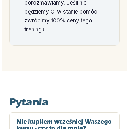
porozmawiamy. Jeśli nie
będziemy Ci w stanie pomóc,
zwrócimy 100% ceny tego
treningu.
Pytania
Nie kupiłem wcześniej Waszego
kursu - czy to dla mnie?