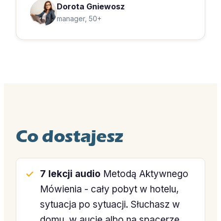
Dorota Gniewosz
manager, 50+
Co dostajesz
7 lekcji audio
Metodą Aktywnego
Mówienia - cały pobyt w hotelu,
sytuacja po sytuacji. Słuchasz w
domu, w aucie albo na spacerze