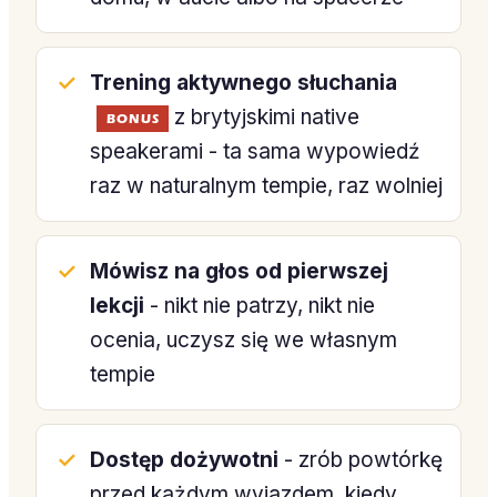
Trening aktywnego słuchania
z brytyjskimi native
BONUS
speakerami - ta sama wypowiedź
raz w naturalnym tempie, raz wolniej
Mówisz na głos od pierwszej
lekcji
- nikt nie patrzy, nikt nie
ocenia, uczysz się we własnym
tempie
Dostęp dożywotni
- zrób powtórkę
przed każdym wyjazdem, kiedy