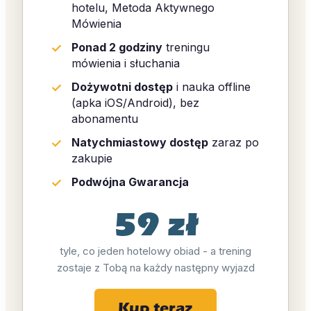
hotelu, Metoda Aktywnego
Mówienia
Ponad 2 godziny
treningu
mówienia i słuchania
Dożywotni dostęp
i nauka offline
(apka iOS/Android), bez
abonamentu
Natychmiastowy dostęp
zaraz po
zakupie
Podwójna Gwarancja
59 zł
tyle, co jeden hotelowy obiad - a trening
zostaje z Tobą na każdy następny wyjazd
Kup teraz