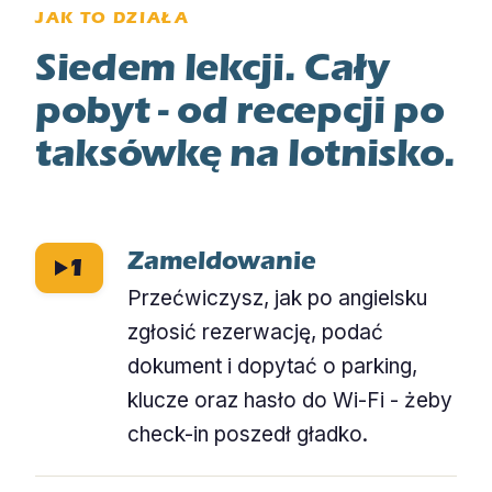
JAK TO DZIAŁA
Siedem lekcji. Cały
pobyt - od recepcji po
taksówkę na lotnisko.
Zameldowanie
1
Przećwiczysz, jak po angielsku
zgłosić rezerwację, podać
dokument i dopytać o parking,
klucze oraz hasło do Wi-Fi - żeby
check-in poszedł gładko.