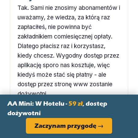
Tak. Sami nie znosimy abonamentów i
uważamy, że wiedza, za którą raz
zapłaciłeś, nie powinna być
zakładnikiem comiesięcznej opłaty.
Dlatego płacisz raz i korzystasz,
kiedy chcesz. Wygodny dostęp przez
aplikację sporo nas kosztuje, więc
kiedyś może stać się płatny - ale
dostęp przez stronę www zostanie
dożywotni.
AA Mini: W Hotelu -
59 zł
, dostęp
dożywotni
Zaczynam przygodę →