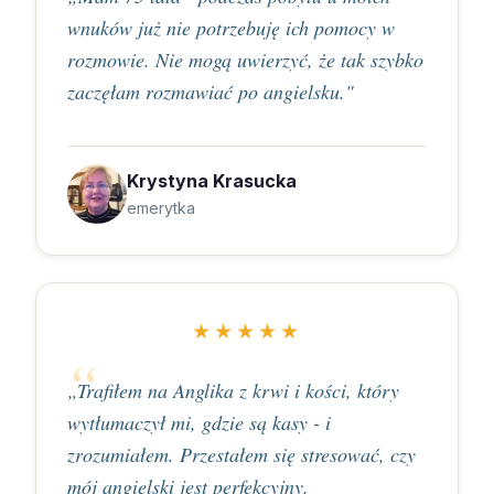
wnuków już nie potrzebuję ich pomocy w
rozmowie. Nie mogą uwierzyć, że tak szybko
zaczęłam rozmawiać po angielsku."
Krystyna Krasucka
emerytka
★★★★★
„Trafiłem na Anglika z krwi i kości, który
wytłumaczył mi, gdzie są kasy - i
zrozumiałem. Przestałem się stresować, czy
mój angielski jest perfekcyjny.