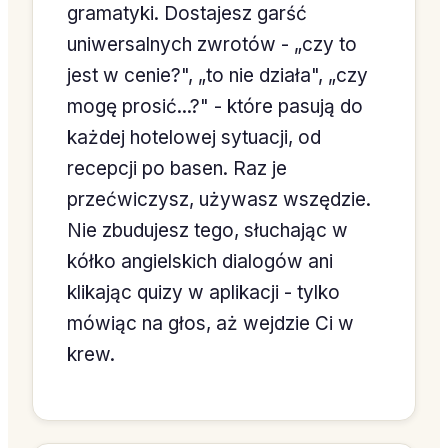
gramatyki. Dostajesz garść
uniwersalnych zwrotów - „czy to
jest w cenie?", „to nie działa", „czy
mogę prosić...?" - które pasują do
każdej hotelowej sytuacji, od
recepcji po basen. Raz je
przećwiczysz, używasz wszędzie.
Nie zbudujesz tego, słuchając w
kółko angielskich dialogów ani
klikając quizy w aplikacji - tylko
mówiąc na głos, aż wejdzie Ci w
krew.