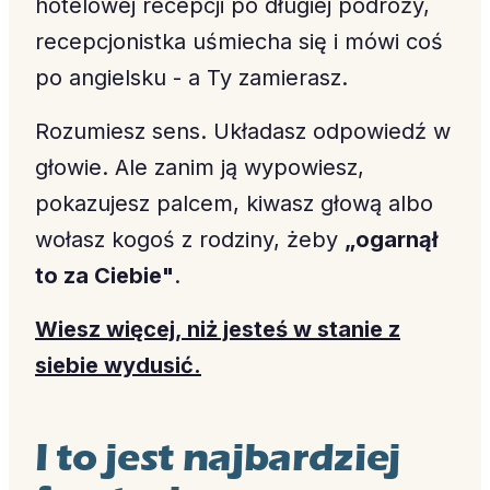
hotelowej recepcji po długiej podróży,
recepcjonistka uśmiecha się i mówi coś
po angielsku - a Ty zamierasz.
Rozumiesz sens. Układasz odpowiedź w
głowie. Ale zanim ją wypowiesz,
pokazujesz palcem, kiwasz głową albo
wołasz kogoś z rodziny, żeby
„ogarnął
to za Ciebie"
.
Wiesz więcej, niż jesteś w stanie z
siebie wydusić.
I to jest najbardziej