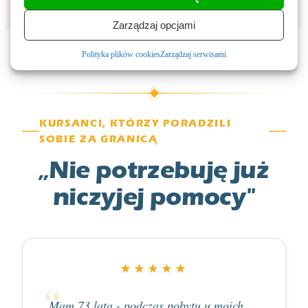
Zarządzaj opcjami
Polityka plików cookies
Zarządzaj serwisami
KURSANCI, KTÓRZY PORADZILI
SOBIE ZA GRANICĄ
„Nie potrzebuję już
niczyjej pomocy"
★★★★★
„Mam 73 lata - podczas pobytu u moich