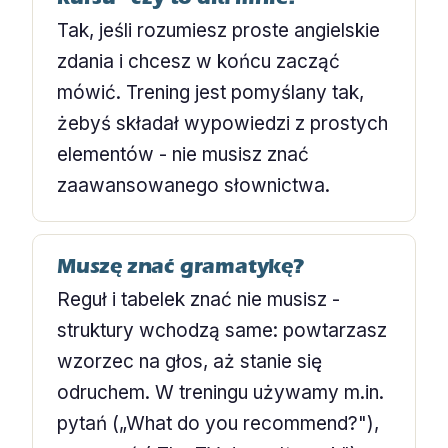
Tak, jeśli rozumiesz proste angielskie
zdania i chcesz w końcu zacząć
mówić. Trening jest pomyślany tak,
żebyś składał wypowiedzi z prostych
elementów - nie musisz znać
zaawansowanego słownictwa.
Muszę znać gramatykę?
Reguł i tabelek znać nie musisz -
struktury wchodzą same: powtarzasz
wzorzec na głos, aż stanie się
odruchem. W treningu używamy m.in.
pytań („What do you recommend?"),