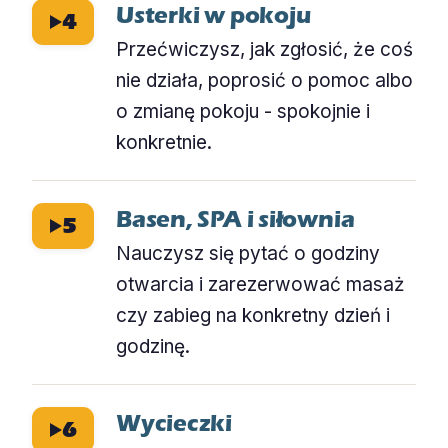
Usterki w pokoju
4
Przećwiczysz, jak zgłosić, że coś
nie działa, poprosić o pomoc albo
o zmianę pokoju - spokojnie i
konkretnie.
Basen, SPA i siłownia
5
Nauczysz się pytać o godziny
otwarcia i zarezerwować masaż
czy zabieg na konkretny dzień i
godzinę.
Wycieczki
6