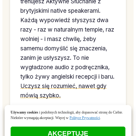
trenujesz Aktywne Słuchanie z
brytyjskimi native speakerami.
Każdą wypowiedź słyszysz dwa
razy - raz w naturalnym tempie, raz
wolniej - i masz chwilę, żeby
samemu domyślić się znaczenia,
zanim je usłyszysz. To nie
wygładzone audio z podręcznika,
tylko żywy angielski recepcji i baru.
Uczysz się rozumieć, nawet gdy
mówią szybko.
Używamy cookies
i podobnych technologii, aby dopasować stronę do Ciebie.
Niektóre wymagają akceptacji. Więcej w
Polityce Prywatności
.
AKCEPTUJĘ