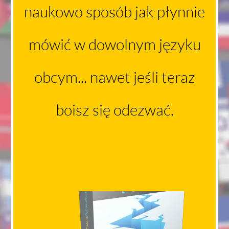
naukowo sposób jak płynnie
mówić w dowolnym języku
obcym... nawet jeśli teraz
boisz się odezwać.