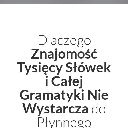
Dlaczego
Znajomość
Tysięcy Słówek
i Całej
Gramatyki Nie
do
Wystarcza
Płynnego