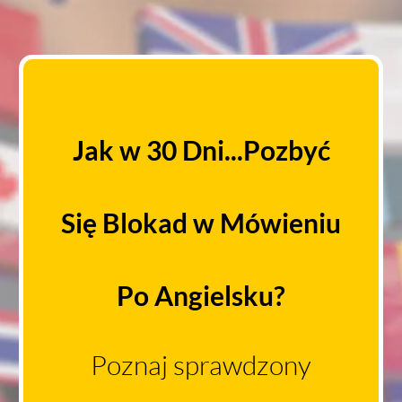
Jak w 30 Dni...
P ozby
ć
Się Blokad w Mówieniu
Po Angielsku ?
Poznaj sprawdzony