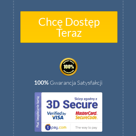
Chcę Dostęp
Teraz
100%
Gwarancja Satysfakcji