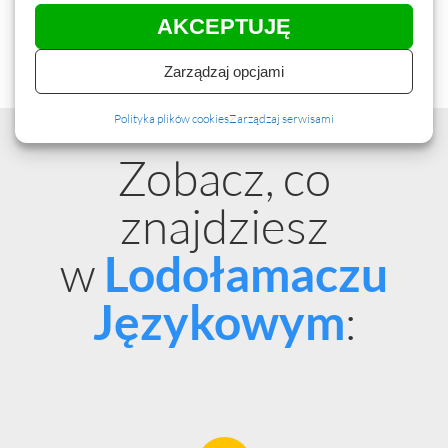
AKCEPTUJĘ
Zarządzaj opcjami
Polityka plików cookies
Zarządzaj serwisami
Zobacz, co
znajdziesz
w
Lodołamaczu
:
Językowym