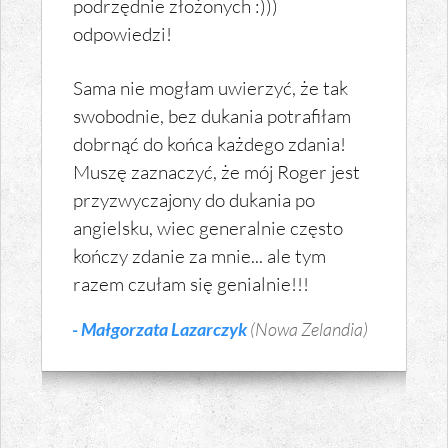
podrzędnie złożonych :)))
odpowiedzi!
Sama nie mogłam uwierzyć, że tak
swobodnie, bez dukania potrafiłam
dobrnąć do końca każdego zdania!
Muszę zaznaczyć, że mój Roger jest
przyzwyczajony do dukania po
angielsku, wiec generalnie często
kończy zdanie za mnie... ale tym
razem czułam się genialnie!!!
- Małgorzata Lazarczyk
(Nowa Zelandia)