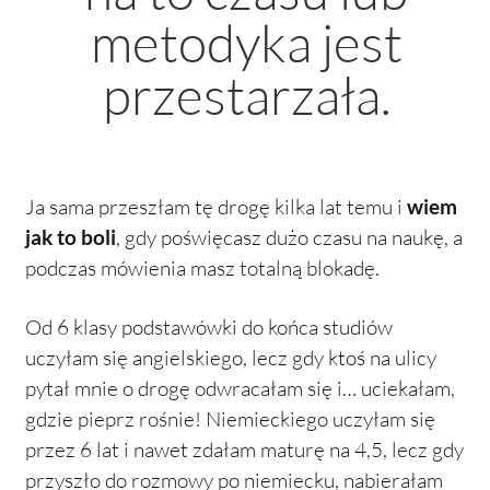
metodyka jest
przestarzała.
Ja sama przeszłam tę drogę kilka lat temu i
wiem
jak to boli
, gdy poświęcasz dużo czasu na naukę, a
podczas mówienia masz totalną blokadę.
Od 6 klasy podstawówki do końca studiów
uczyłam się angielskiego, lecz gdy ktoś na ulicy
pytał mnie o drogę odwracałam się i… uciekałam,
gdzie pieprz rośnie! Niemieckiego uczyłam się
przez 6 lat i nawet zdałam maturę na 4,5, lecz gdy
przyszło do rozmowy po niemiecku, nabierałam