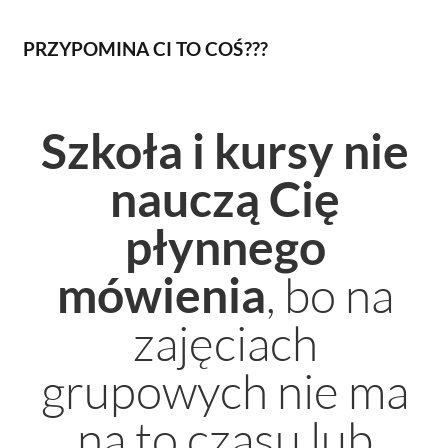
PRZYPOMINA CI TO COŚ???
Szkoła i kursy nie
nauczą Cię
płynnego
, bo na
mówienia
zajęciach
grupowych nie ma
na to czasu lub