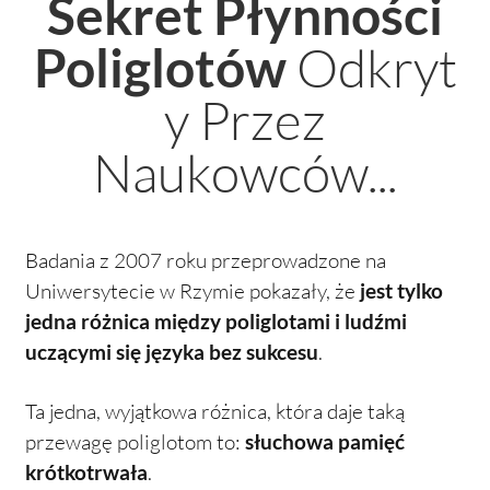
Sekret Płynności
Odkryt
Poliglotów
y Przez
Naukowców...
Badania z 2007 roku przeprowadzone na
Uniwersytecie w Rzymie pokazały, że
jest tylko
jedna różnica między poliglotami i ludźmi
uczącymi się języka bez sukcesu
.
Ta jedna, wyjątkowa różnica, która daje taką
przewagę poliglotom to:
słuchowa
pamięć
krótkotrwała
.