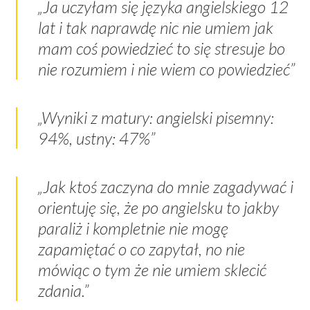
„Ja uczyłam się języka angielskiego 12
lat i tak naprawdę nic nie umiem jak
mam coś powiedzieć to się stresuje bo
nie rozumiem i nie wiem co powiedzieć”
„Wyniki z matury: angielski pisemny:
94%, ustny: 47%”
„Jak ktoś zaczyna do mnie zagadywać i
orientuję się, że po angielsku to jakby
paraliż i kompletnie nie mogę
zapamiętać o co zapytał, no nie
mówiąc o tym że nie umiem sklecić
zdania.”