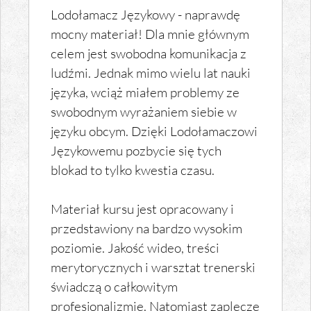
Lodołamacz Językowy - naprawdę
mocny materiał! Dla mnie głównym
celem jest swobodna komunikacja z
ludźmi. Jednak mimo wielu lat nauki
języka, wciąż miałem problemy ze
swobodnym wyrażaniem siebie w
języku obcym. Dzięki Lodołamaczowi
Językowemu pozbycie się tych
blokad to tylko kwestia czasu.
Materiał kursu jest opracowany i
przedstawiony na bardzo wysokim
poziomie. Jakość wideo, treści
merytorycznych i warsztat trenerski
świadczą o całkowitym
profesjonalizmie. Natomiast zaplecze