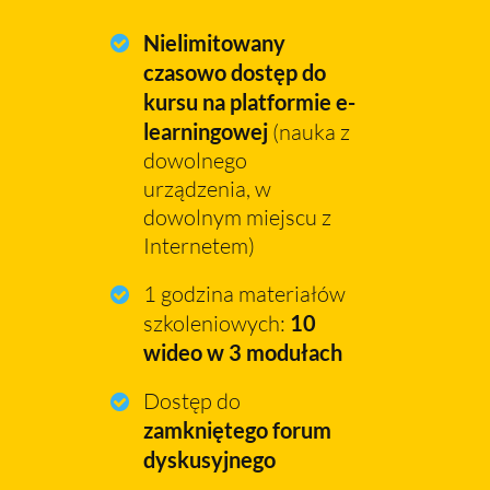
Nielimitowany
czasowo dostęp
do
kursu na platformie e-
learningowej
(nauka z
dowolnego
urządzenia, w
dowolnym miejscu z
Internetem)
1 godzina materiałów
szkoleniowych:
10
wideo w 3 modułach
Dostęp do
zamkniętego forum
dyskusyjnego