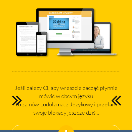
Jeśli zależy Ci, aby wreszcie zacząć płynnie
mówić w obcym języku
to zamów Lodołamacz Językowy i przełam
swoje blokady jeszcze dziś...