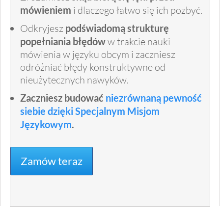
mówieniem
i dlaczego łatwo się ich pozbyć.
Odkryjesz
podświadomą strukturę
popełniania błędów
w trakcie nauki
mówienia w języku obcym i zaczniesz
odróżniać błędy konstruktywne od
nieużytecznych nawyków.
Zaczniesz budować
niezrównaną pewność
siebie
dzięki Specjalnym Misjom
Językowym
.
Zamów teraz