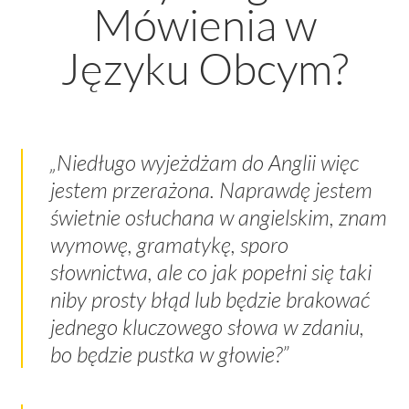
Mówienia w
Języku Obcym?
„Niedługo wyjeżdżam do Anglii więc
jestem przerażona. Naprawdę jestem
świetnie osłuchana w angielskim, znam
wymowę, gramatykę, sporo
słownictwa, ale co jak popełni się taki
niby prosty błąd lub będzie brakować
jednego kluczowego słowa w zdaniu,
bo będzie pustka w głowie?”