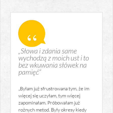
„Słowa i zdania same
wychodzą z moich ust i to
bez wkuwania słówek na
pamięć“
„Byłam już sfrustrowana tym, że im
więcej się uczyłam, tym więcej
zapominałam. Próbowałam już
rożnych metod. Były okresy kiedy