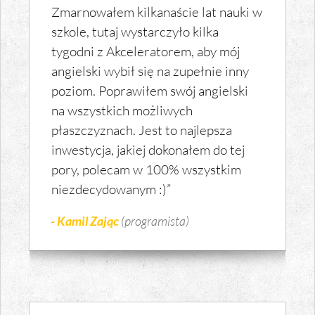
Zmarnowałem kilkanaście lat nauki w
szkole, tutaj wystarczyło kilka
tygodni z Akceleratorem, aby mój
angielski wybił się na zupełnie inny
poziom. Poprawiłem swój angielski
na wszystkich możliwych
płaszczyznach. Jest to najlepsza
inwestycja, jakiej dokonałem do tej
pory, polecam w 100% wszystkim
niezdecydowanym :)”
- Kamil Zając
(programista)