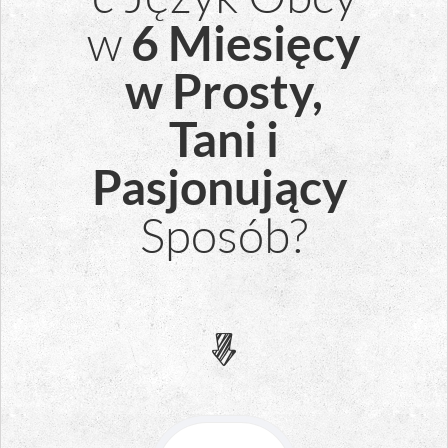
w
6 Miesięcy
w Prosty,
Tani i
Pasjonujący
Sposób?