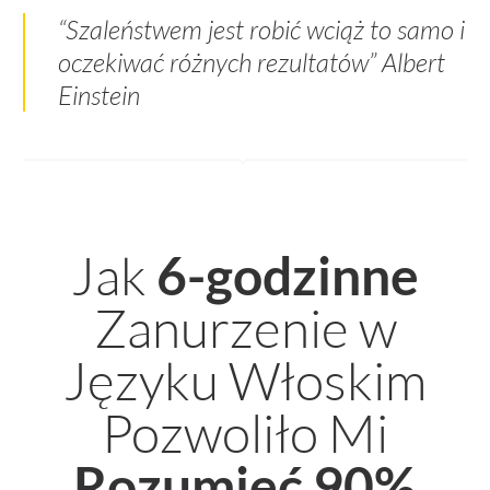
“Szaleństwem jest robić wciąż to samo i
oczekiwać różnych rezultatów”
Albert
Einstein
Jak
6-godzinne
Zanurzenie w
Języku Włoskim
Pozwoliło Mi
Rozumieć 90%