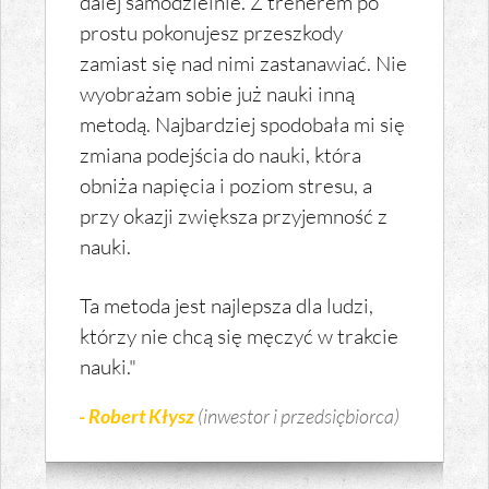
dalej samodzielnie. Z trenerem po
prostu pokonujesz przeszkody
zamiast się nad nimi zastanawiać. Nie
wyobrażam sobie już nauki inną
metodą. Najbardziej spodobała mi się
zmiana podejścia do nauki, która
obniża napięcia i poziom stresu, a
przy okazji zwiększa przyjemność z
nauki.
Ta metoda jest najlepsza dla ludzi,
którzy nie chcą się męczyć w trakcie
nauki."
- Robert Kłysz
(inwestor i przedsiębiorca)