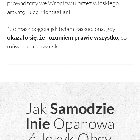
prowadzony we Wrocławiu przez włoskiego
artystę Lucę Montagliani.
Nie masz pojęcia jak byłam zaskoczona, gdy
okazało się, że rozumiem prawie wszystko
, co
mówi Luca po włosku.
Jak
Samodzie
Opanowa
lnie
ć Język Obcy