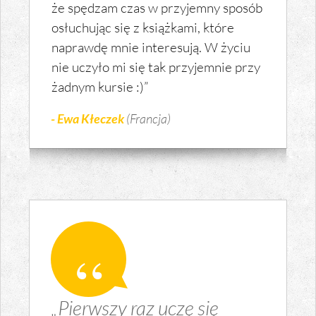
że spędzam czas w przyjemny sposób
osłuchując się z książkami, które
naprawdę mnie interesują. W życiu
nie uczyło mi się tak przyjemnie przy
żadnym kursie :)”
- Ewa Kłeczek
(Francja)
„Pierwszy raz uczę się