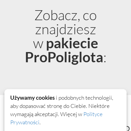
Zobacz, co
znajdziesz
w
pakiecie
:
ProPoliglota
Używamy cookies
i podobnych technologii,
aby dopasować stronę do Ciebie. Niektóre
wymagają akceptacji. Więcej w
Polityce
Prywatności
.
AKCELERATOR