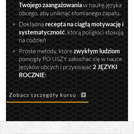
Twojego zaangażowania
w naukę języka
obcego, aby uniknąć słomianego zapału.
Dokładna
recepta na ciągłą motywację i
systematyczność
, którą poligloci stosują
na codzień
Proste metody, które
zwykłym ludziom
pomogły PO USZY zakochać się w nauce
języków obcych i przyswajać
2 JĘZYKI
ROCZNIE
!
Zobacz szczegóły kursu