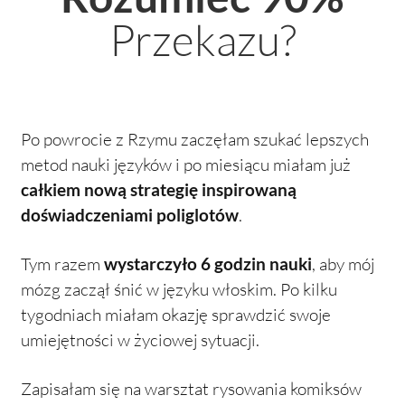
Przekazu?
Po powrocie z Rzymu zaczęłam szukać lepszych
metod nauki języków i po miesiącu miałam już
całkiem nową strategię inspirowaną
doświadczeniami poliglotów
.
Tym razem
wystarczyło 6 godzin nauki
, aby mój
mózg zaczął śnić w języku włoskim. Po kilku
tygodniach miałam okazję sprawdzić swoje
umiejętności w życiowej sytuacji.
Zapisałam się na warsztat rysowania komiksów