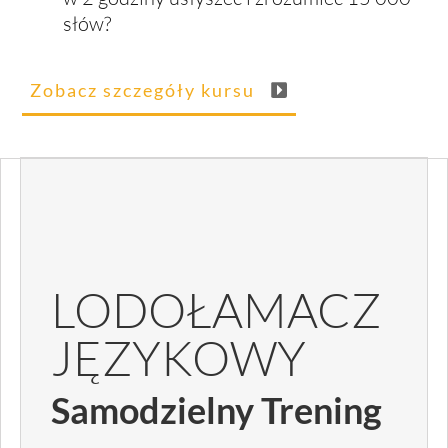
słów?
Zobacz szczegóły kursu
LODOŁAMACZ
JĘZYKOWY
Samodzielny Trening