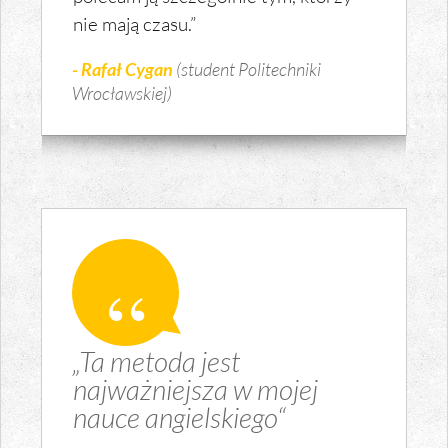
nie mają czasu.”
- Rafał Cygan
(student Politechniki
Wrocławskiej)
„Ta metoda jest
najważniejsza w mojej
nauce angielskiego“