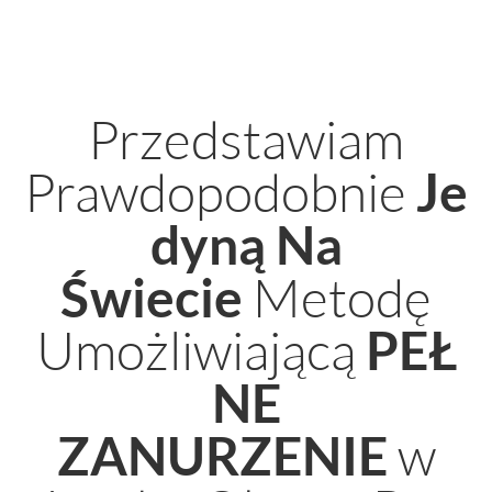
Przedstawiam
Prawdopodobnie
Je
dyną Na
Metodę
Świecie
Umożliwiającą
PEŁ
NE
w
ZANURZENIE