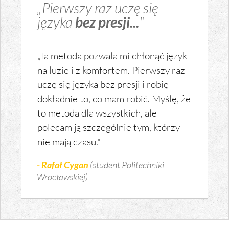
„Pierwszy raz uczę się
języka
bez presji...
"
„Ta metoda pozwala mi chłonąć język
na luzie i z komfortem. Pierwszy raz
uczę się języka bez presji i robię
dokładnie to, co mam robić. Myślę, że
to metoda dla wszystkich, ale
polecam ją szczególnie tym, którzy
nie mają czasu."
- Rafał Cygan
(student Politechniki
Wrocławskiej)