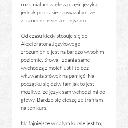
rozumiałam większą część języka,
jednak po czasie zauważałam, że
zrozumienie się zmniejszało.
Od czasu kiedy stosuje się do
Akceleratora Językowego
zrozumienie jest na bardzo wysokim
poziomie. Słowa i zdania same
wychodzą z moich ust i to bez
wkuwania słówek na pamięć. Na
początku się dziwiłam jak to jest
możliwe, że język sam wchodzi mi do
głowy. Bardzo się cieszę ze trafiłam
na ten kurs.
Najfajniejsze w całym kursie jest to,