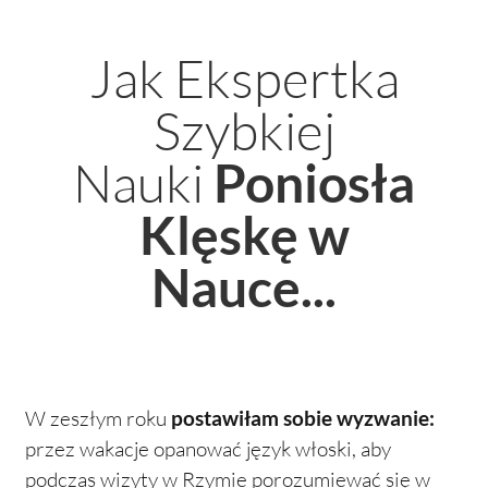
Jak Ekspertka
Szybkiej
Nauki
Poniosła
Klęskę w
Nauce...
W zeszłym roku
postawiłam
sobie wyzwanie:
przez wakacje opanować język włoski, aby
podczas wizyty w Rzymie porozumiewać się w