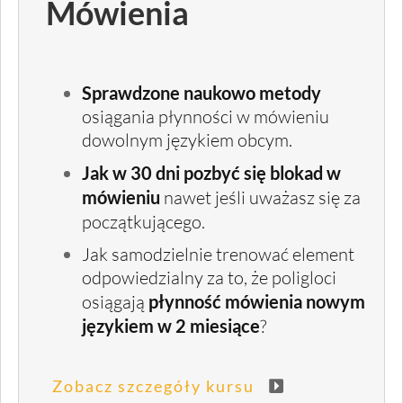
Mówienia
Sprawdzone naukowo metody
osiągania p łynności w mówieniu
dowolnym językiem o bcym.
Jak w 30 dni pozbyć się blokad w
mówieniu
nawet jeśli uważasz się za
początkującego.
Jak samodzielnie trenować element
odpowiedzialny za to, że poligloci
osiągają
płynność mówienia nowym
językiem w 2 miesiące
?
Zobacz szczegóły kursu