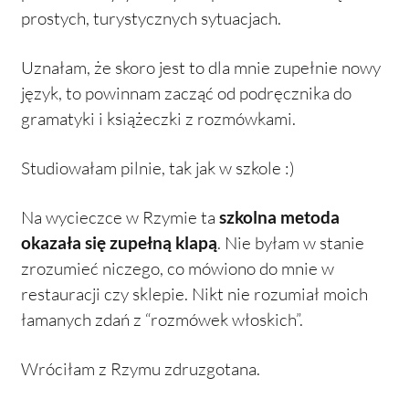
prostych, turystycznych sytuacjach.
Uznałam, że skoro jest to dla mnie zupełnie nowy
język, to powinnam zacząć od podręcznika do
gramatyki i książeczki z rozmówkami.
Studiowałam pilnie, tak jak w szkole :)
Na wycieczce w Rzymie ta
szkolna metoda
okazała się zupełną klapą
. Nie byłam w stanie
zrozumieć niczego, co mówiono do mnie w
restauracji czy sklepie. Nikt nie rozumiał moich
łamanych zdań z “rozmówek włoskich”.
Wróciłam z Rzymu zdruzgotana.