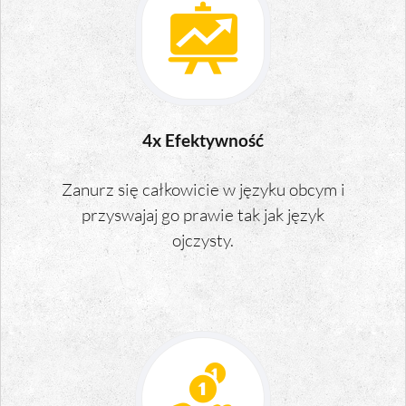
4x Efektywność
Zanurz się całkowicie w języku obcym i
przyswajaj go prawie tak jak język
ojczysty.