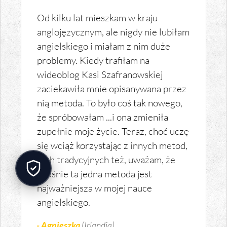
Od kilku lat mieszkam w kraju
anglojęzycznym, ale nigdy nie lubiłam
angielskiego i miałam z nim duże
problemy. Kiedy trafiłam na
wideoblog Kasi Szafranowskiej
zaciekawiła mnie opisanywana przez
nią metoda. To było coś tak nowego,
że spróbowałam ...i ona zmieniła
zupełnie moje życie. Teraz, choć uczę
się wciąż korzystając z innych metod,
tych tradycyjnych też, uważam, że
właśnie ta jedna metoda jest
najważniejsza w mojej nauce
angielskiego.
- Agnieszka
(Irlandia)