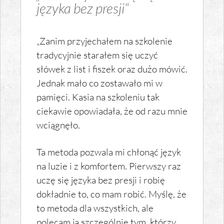
języka bez presji“
„Zanim przyjechałem na szkolenie
tradycyjnie starałem się uczyć
słówek z list i fiszek oraz dużo mówić.
Jednak mało co zostawało mi w
pamięci. Kasia na szkoleniu tak
ciekawie opowiadała, że od razu mnie
wciągnęło.
Ta metoda pozwala mi chłonąć język
na luzie i z komfortem. Pierwszy raz
uczę się języka bez presji i robię
dokładnie to, co mam robić. Myślę, że
to metoda dla wszystkich, ale
polecam ją szczególnie tym, którzy