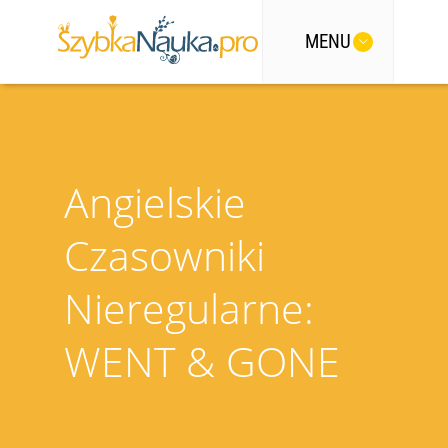
MENU
Angielskie
Czasowniki
Nieregularne:
WENT & GONE