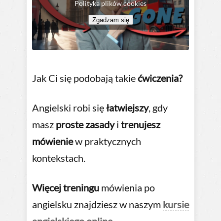
Polityka plików cookies
Zgadzam się
Jak Ci się podobają takie
ćwiczenia?
Angielski robi się
łatwiejszy
, gdy
masz
proste zasady
i
trenujesz
mówienie
w praktycznych
kontekstach.
Więcej treningu
mówienia po
angielsku znajdziesz w naszym
kursie
angielskiego online
.