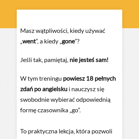
Masz wątpliwości, kiedy używać
„
went
”, a kiedy „
gone
”?
Jeśli tak, pamiętaj,
nie jesteś sam!
W tym treningu
powiesz 18 pełnych
zdań po angielsku
i nauczysz się
swobodnie wybierać odpowiednią
formę czasownika „go”.
To praktyczna lekcja, która pozwoli