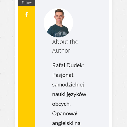
Follow
About the
Author
Rafał Dudek:
Pasjonat
samodzielnej
nauki języków
obcych.
Opanował
angielski na