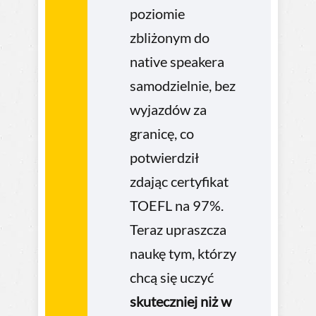
poziomie
zbliżonym do
native speakera
samodzielnie, bez
wyjazdów za
granicę, co
potwierdził
zdając certyfikat
TOEFL na 97%.
Teraz upraszcza
naukę tym, którzy
chcą się uczyć
skuteczniej niż w