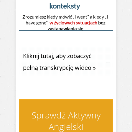
konteksty
Zrozumiesz kiedy mówić „I went” a kiedy „I
have gone”
w życiowych sytuacjach
bez
zastanawiania się
Kliknij tutaj, aby zobaczyć 
pełną transkrypcję wideo »
Sprawdź Aktywny
Angielski