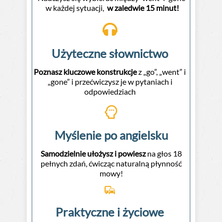
w każdej sytuacji,
w zaledwie 15 minut!
Użyteczne słownictwo
Poznasz kluczowe konstrukcje
z „go”, „went” i
„gone” i przećwiczysz je w pytaniach i
odpowiedziach
Myślenie po angielsku
Samodzielnie ułożysz i powiesz
na głos 18
pełnych zdań, ćwicząc naturalną płynność
mowy!
Praktyczne i życiowe