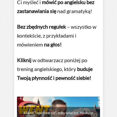
Ci myśleć i
mówić po angielsku bez
zastanawiania się
nad gramatyką!
Bez zbędnych regułek
– wszystko w
kontekście, z przykładami i
mówieniem
na głos!
Kliknij
w odtwarzacz poniżej po
trening angielskiego, który
buduje
Twoją płynność i pewność siebie!
Kliknij "zgadzam się", żeby włączyć Youtube