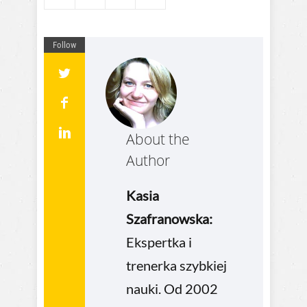
Follow
About the
Author
Kasia
Szafranowska:
Ekspertka i
trenerka szybkiej
nauki. Od 2002