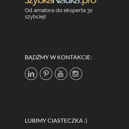
Od amatora do eksperta 3x
szybciej!
BĄDŹMY W KONTAKCIE:
LUBIMY CIASTECZKA :)