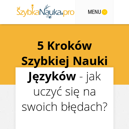
MENU
5 Kroków
Szybkiej Nauki
Języków
- jak
uczyć się na
swoich błędach?