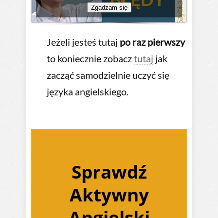
Zgadzam się
Jeżeli jesteś tutaj
po raz pierwszy
to koniecznie zobacz
tutaj
jak
zacząć samodzielnie uczyć się
języka angielskiego.
Sprawdź
Aktywny
Angielski