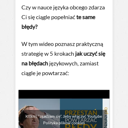
Czy w nauce języka obcego zdarza
Ci się ciągle popełniać
te same
błędy?
W tym wideo poznasz praktyczną
strategię w 5 krokach
jak uczyć się
na błędach
językowych, zamiast
ciągle je powtarzać:
Kliknij "zgadzam się", żeby włączyć Youtube
Polityka plików cookies