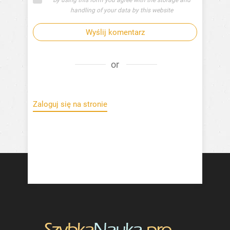
handling of your data by this website
Wyślij komentarz
or
Zaloguj się na stronie