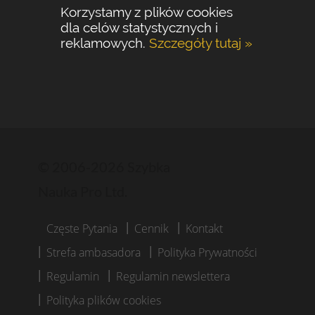
Korzystamy z plików cookies
dla celów statystycznych i
reklamowych.
Szczegóły tutaj »
© 2006-2026 Szybka
Nauka Pro Ltd.
Częste Pytania
Cennik
Kontakt
Strefa ambasadora
Polityka Prywatności
Regulamin
Regulamin newslettera
Polityka plików cookies