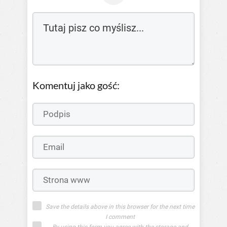
Komentuj jako gość:
Save the details above in this browser for the next time
I comment
By using this form you agree with the storage and