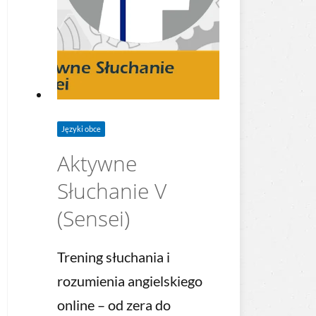
Języki obce
Aktywne
Słuchanie V
(Sensei)
Trening słuchania i
rozumienia angielskiego
online – od zera do