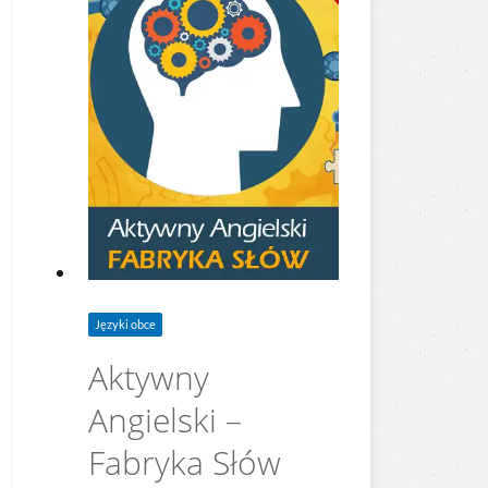
Języki obce
Aktywny
Angielski –
Fabryka Słów