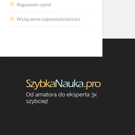
Regulamin opinii
Wyłączenie odpowiedzialności
Od amatora do eksperta 3x
szybciej!