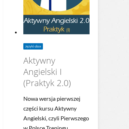
Języki obce
Aktywny
Angielski I
(Praktyk 2.0)
Nowa wersja pierwszej
części kursu Aktywny
Angielski, czyli Pierwszego
w Polsce Treningu