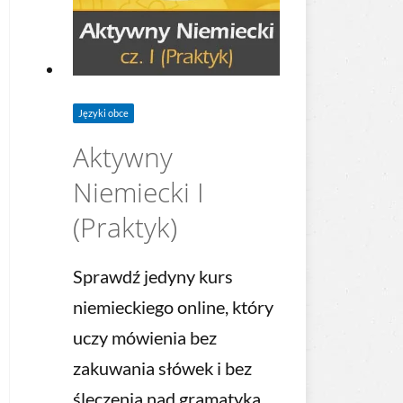
Języki obce
Aktywny
Niemiecki I
(Praktyk)
Sprawdź jedyny kurs
niemieckiego online, który
uczy mówienia bez
zakuwania słówek i bez
ślęczenia nad gramatyką.