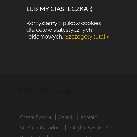
LUBIMY CIASTECZKA :)
Korzystamy z plików cookies
dla celów statystycznych i
reklamowych.
Szczegóły tutaj »
© 2006-2026 Szybka
Nauka Pro Ltd.
Częste Pytania
Cennik
Kontakt
Strefa ambasadora
Polityka Prywatności