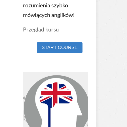
rozumienia szybko
mówiących anglików!
Przegląd kursu
START COURSE