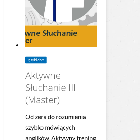
Języki obce
Aktywne
Słuchanie III
(Master)
Od zera do rozumienia
szybko mówiących
anglików. Aktywny trening