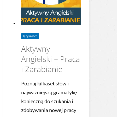
Języki obce
Aktywny
Angielski – Praca
i Zarabianie
Poznaj kilkaset słów i
najważniejszą gramatykę
konieczną do szukania i
zdobywania nowej pracy