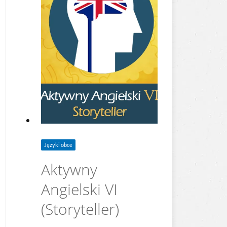
Języki obce
Aktywny
Angielski VI
(Storyteller)