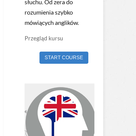
słuchu. Od zera do
rozumienia szybko
mówiących anglików.
Przegląd kursu
START COURSE