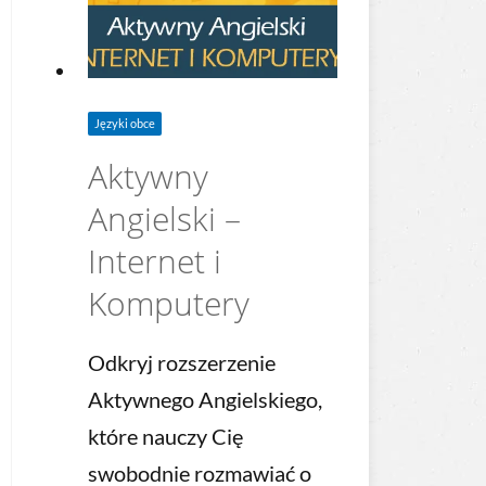
Języki obce
Aktywny
Angielski –
Internet i
Komputery
Odkryj rozszerzenie
Aktywnego Angielskiego,
które nauczy Cię
swobodnie rozmawiać o