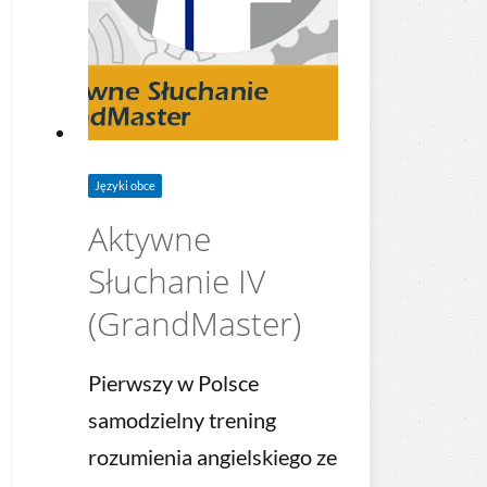
Języki obce
Aktywne
Słuchanie IV
(GrandMaster)
Pierwszy w Polsce
samodzielny trening
rozumienia angielskiego ze