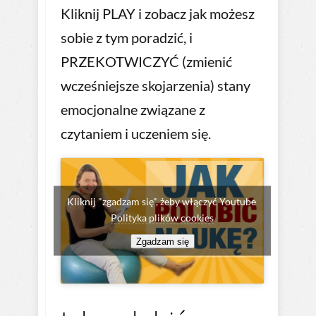
Kliknij PLAY i zobacz jak możesz
sobie z tym poradzić, i
PRZEKOTWICZYĆ (zmienić
wcześniejsze skojarzenia) stany
emocjonalne związane z
czytaniem i uczeniem się.
Kliknij "zgadzam się", żeby włączyć Youtube
Polityka plików cookies
Zgadzam się