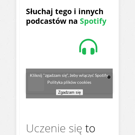
Słuchaj tego i innych
podcastów na
Spotify
Kliknij "zgadzam się", żeby włączyć Spotify
Polityka plików cookies
Zgadzam się
Uczenie się
to