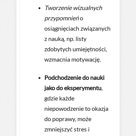
Tworzenie wizualnych
przypomnień
o
osiągnięciach związanych
z nauką, np. listy
zdobytych umiejętności,
wzmacnia motywację.
Podchodzenie do nauki
jako do eksperymentu
,
gdzie każde
niepowodzenie to okazja
do poprawy, może
zmniejszyć stres i