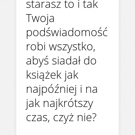
starasz to i tak
Twoja
podświadomość
robi wszystko,
abyś siadał do
książek jak
najpóźniej i na
jak najkrótszy
czas, czyż nie?