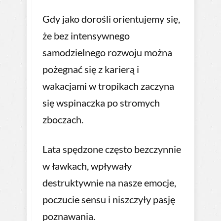
Gdy jako dorośli orientujemy się,
że bez intensywnego
samodzielnego rozwoju można
pożegnać się z karierą i
wakacjami w tropikach zaczyna
się wspinaczka po stromych
zboczach.
Lata spędzone często bezczynnie
w ławkach, wpływały
destruktywnie na nasze emocje,
poczucie sensu i niszczyły pasję
poznawania.