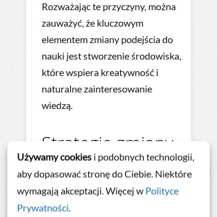
Rozważając te przyczyny, można
zauważyć, że kluczowym
elementem zmiany podejścia do
nauki jest stworzenie środowiska,
które wspiera kreatywność i
naturalne zainteresowanie
wiedzą.
Strategie zmiany
Używamy cookies
i podobnych technologii,
nastawienia
aby dopasować stronę do Ciebie. Niektóre
wymagają akceptacji. Więcej w
Polityce
Zmiana przestrzeni
Prywatności
.