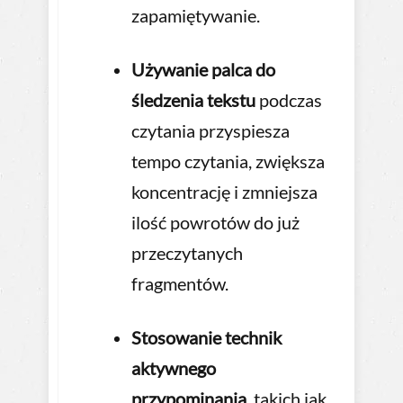
zapamiętywanie.
Używanie palca do
śledzenia tekstu
podczas
czytania przyspiesza
tempo czytania, zwiększa
koncentrację i zmniejsza
ilość powrotów do już
przeczytanych
fragmentów.
Stosowanie technik
aktywnego
przypominania
, takich jak