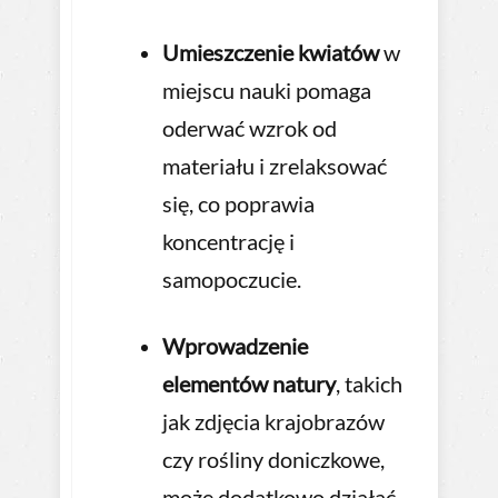
Umieszczenie kwiatów
w
miejscu nauki pomaga
oderwać wzrok od
materiału i zrelaksować
się, co poprawia
koncentrację i
samopoczucie.
Wprowadzenie
elementów natury
, takich
jak zdjęcia krajobrazów
czy rośliny doniczkowe,
może dodatkowo działać