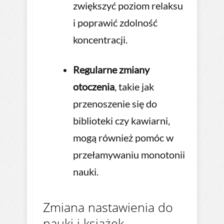
zwiększyć poziom relaksu
i poprawić zdolność
koncentracji.
Regularne zmiany
otoczenia
, takie jak
przenoszenie się do
biblioteki czy kawiarni,
mogą również pomóc w
przełamywaniu monotonii
nauki.
Zmiana nastawienia do
nauki i książek