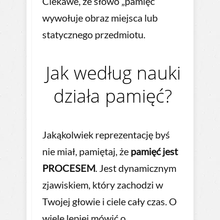
Ciekawe, że słowo „pamięć”
wywołuje obraz miejsca lub
statycznego przedmiotu.
Jak według nauki
działa pamięć?
Jakąkolwiek reprezentację byś
nie miał, pamiętaj, że
pamięć jest
PROCESEM
. Jest dynamicznym
zjawiskiem, który zachodzi w
Twojej głowie i ciele cały czas. O
wiele lepiej mówić o