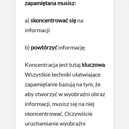
zapamiętana musisz:
a)
skoncentrować się
na
informacji
b)
powtórzyć
informację.
Koncentracja jest tutaj
kluczowa
.
Wszystkie techniki ułatwiające
zapamiętanie bazują na tym, że
aby stworzyć w wyobraźni obraz
informacji, musisz się na niej
skoncentrować. Oczywiście
uruchamianie wyobraźni