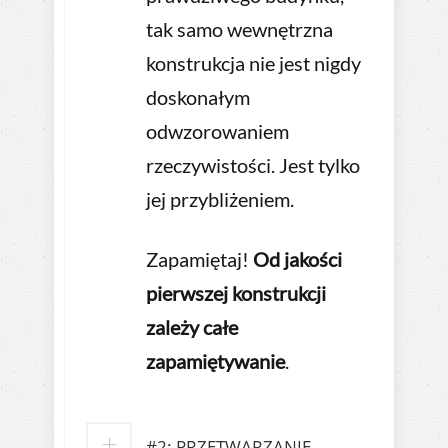
tak samo wewnętrzna
konstrukcja nie jest nigdy
doskonałym
odwzorowaniem
rzeczywistości. Jest tylko
jej przybliżeniem.
Zapamiętaj!
Od jakości
pierwszej konstrukcji
zależy całe
zapamiętywanie
.
#2: PRZETWARZANIE