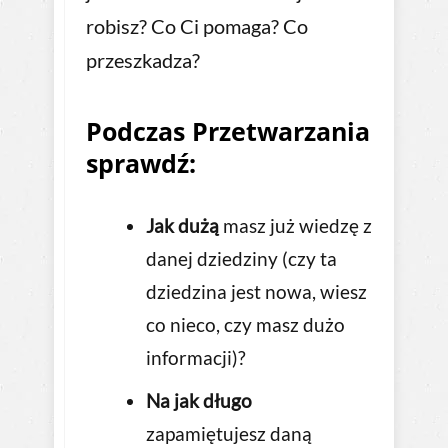
robisz? Co Ci pomaga? Co
przeszkadza?
Podczas Przetwarzania
sprawdź:
Jak dużą
masz już wiedzę z
danej dziedziny (czy ta
dziedzina jest nowa, wiesz
co nieco, czy masz dużo
informacji)?
Na jak długo
zapamiętujesz daną