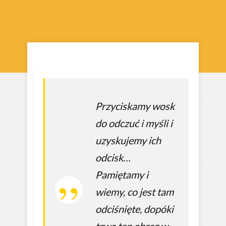
Przyciskamy wosk
do odczuć i myśli i
uzyskujemy ich
odcisk…
Pamiętamy i
wiemy, co jest tam
odciśnięte, dopóki