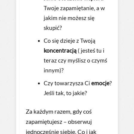
Twoje zapamiętanie, a w
jakim nie możesz się
skupić?
Co się dzieje z Twoją
koncentracją
( jesteś tu i
teraz czy myślisz o czymś
innym)?
Czy towarzysza Ci
emocje
?
Jeśli tak, to jakie?
Za każdym razem, gdy coś
zapamiętujesz – obserwuj
jednocześnie siebie. Co i jak