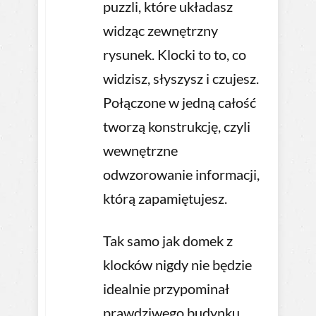
puzzli, które układasz
widząc zewnętrzny
rysunek. Klocki to to, co
widzisz, słyszysz i czujesz.
Połączone w jedną całość
tworzą konstrukcję, czyli
wewnętrzne
odwzorowanie informacji,
którą zapamiętujesz.
Tak samo jak domek z
klocków nigdy nie będzie
idealnie przypominał
prawdziwego budynku,