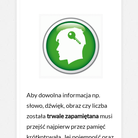
Aby dowolna informacja np.
słowo, dźwięk, obraz czy liczba
została
trwale zapamiętana
musi
przejść najpierw przez pamięć
krótkotrwałą. Jej pojemność oraz