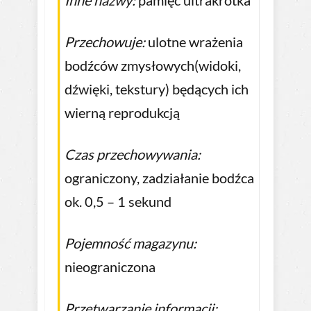
Przechowuje:
ulotne wrażenia
bodźców zmysłowych(widoki,
dźwięki, tekstury) będących ich
wierną reprodukcją
Czas przechowywania:
ograniczony, zadziałanie bodźca
ok. 0,5 – 1 sekund
Pojemność magazynu:
nieograniczona
Przetwarzanie informacji: