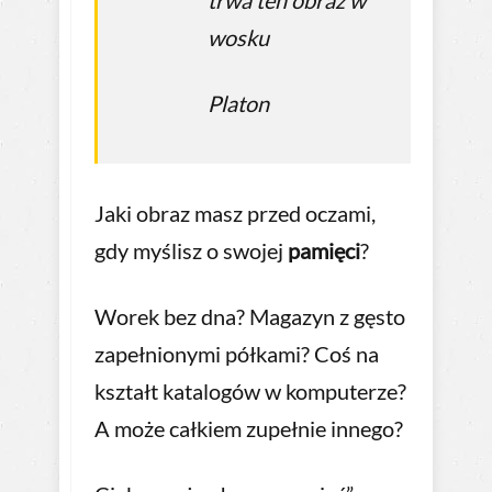
trwa ten obraz w
wosku
Platon
Jaki obraz masz przed oczami,
gdy myślisz o swojej
pamięci
?
Worek bez dna? Magazyn z gęsto
zapełnionymi półkami? Coś na
kształt katalogów w komputerze?
A może całkiem zupełnie innego?