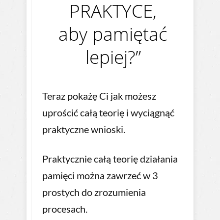
PRAKTYCE,
aby pamiętać
lepiej?”
Teraz pokażę Ci jak możesz
uprościć całą teorię i wyciągnąć
praktyczne wnioski.
Praktycznie całą teorię działania
pamięci można zawrzeć w 3
prostych do zrozumienia
procesach.