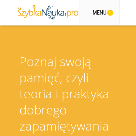
MENU
Poznaj swoją
pamięć, czyli
teoria i praktyka
dobrego
zapamiętywania