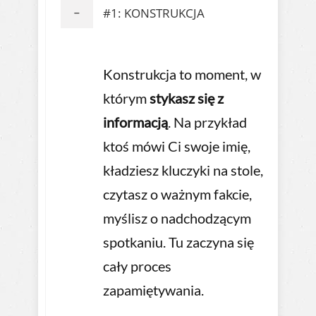
#1: KONSTRUKCJA
Konstrukcja to moment, w
którym
stykasz się z
informacją
. Na przykład
ktoś mówi Ci swoje imię,
kładziesz kluczyki na stole,
czytasz o ważnym fakcie,
myślisz o nadchodzącym
spotkaniu. Tu zaczyna się
cały proces
zapamiętywania.