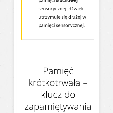
pamięci
słuchowej
sensorycznej; dźwięk
utrzymuje się dłużej w
pamięci sensorycznej.
Pamięć
krótkotrwała –
klucz do
zapamiętywania