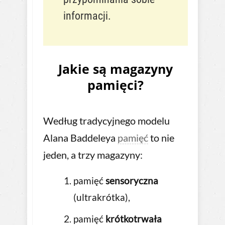
informacji.
Jakie są magazyny
pamięci?
Według tradycyjnego modelu
Alana Baddeleya
pamięć
to nie
jeden, a trzy magazyny:
pamięć
sensoryczna
(ultrakrótka),
pamięć
krótkotrwała