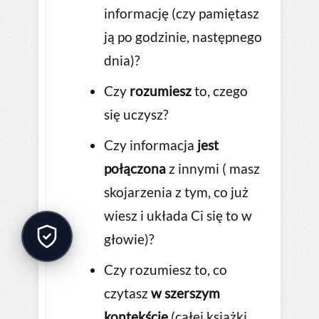
informację (czy pamiętasz
ją po godzinie, następnego
dnia)?
Czy
rozumiesz
to, czego
się uczysz?
Czy informacja
jest
połączona
z innymi ( masz
skojarzenia z tym, co już
wiesz i układa Ci się to w
głowie)?
Czy rozumiesz to, co
czytasz
w szerszym
kontekście
(całej książki