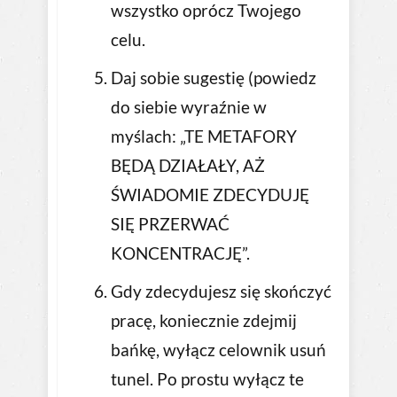
wszystko oprócz Twojego
celu.
Daj sobie sugestię (powiedz
do siebie wyraźnie w
myślach: „TE METAFORY
BĘDĄ DZIAŁAŁY, AŻ
ŚWIADOMIE ZDECYDUJĘ
SIĘ PRZERWAĆ
KONCENTRACJĘ”.
Gdy zdecydujesz się skończyć
pracę, koniecznie zdejmij
bańkę, wyłącz celownik usuń
tunel. Po prostu wyłącz te