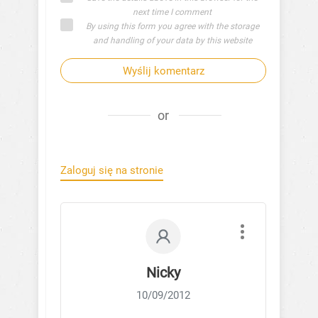
next time I comment
By using this form you agree with the storage
and handling of your data by this website
Wyślij komentarz
or
Zaloguj się na stronie
Nicky
10/09/2012