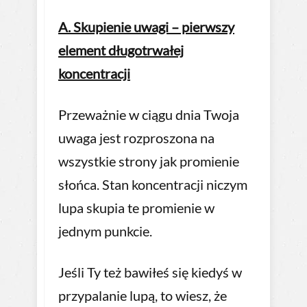
A. Skupienie uwagi – pierwszy
element długotrwałej
koncentracji
Przeważnie w ciągu dnia Twoja
uwaga jest rozproszona na
wszystkie strony jak promienie
słońca. Stan koncentracji niczym
lupa skupia te promienie w
jednym punkcie.
Jeśli Ty też bawiłeś się kiedyś w
przypalanie lupą, to wiesz, że