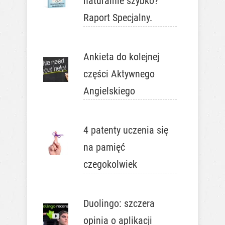
naturalnie szybko?
Raport Specjalny.
Ankieta do kolejnej
części Aktywnego
Angielskiego
4 patenty uczenia się
na pamięć
czegokolwiek
Duolingo: szczera
opinia o aplikacji