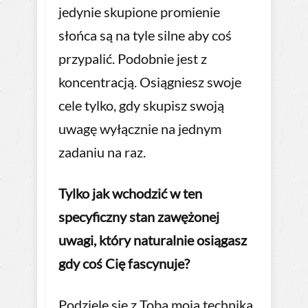
jedynie skupione promienie
słońca są na tyle silne aby coś
przypalić. Podobnie jest z
koncentracją. Osiągniesz swoje
cele tylko, gdy skupisz swoją
uwagę wyłącznie na jednym
zadaniu na raz.
Tylko jak wchodzić w ten
specyficzny stan zawężonej
uwagi, który naturalnie osiągasz
gdy coś Cię fascynuje?
Podzielę się z Tobą moją techniką.