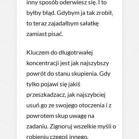
inny sposób oderwiesz się. I to
byłby błąd. Gdybym ja tak zrobił,
to teraz zajadałbym sałatkę
zamiast pisać.
Kluczem do długotrwałej
koncentracji jest jak najszybszy
powrót do stanu skupienia. Gdy
tylko pojawi się jakiś
przeszkadzacz, jak najszybciej
usuń go ze swojego otoczenia i z
powrotem skup uwagę na
zadaniu. Zignoruj wszelkie myśli o
robieniu czegoś innego.