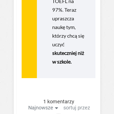
TOEFL na
97%. Teraz
upraszcza
naukę tym,
którzy chcą się
uczyć
skuteczniej niż
w szkole.
1 komentarzy
Najnowsze
sortuj przez