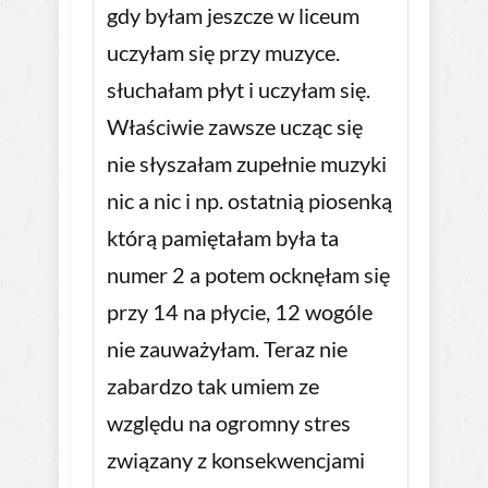
gdy byłam jeszcze w liceum
uczyłam się przy muzyce.
słuchałam płyt i uczyłam się.
Właściwie zawsze ucząc się
nie słyszałam zupełnie muzyki
nic a nic i np. ostatnią piosenką
którą pamiętałam była ta
numer 2 a potem ocknęłam się
przy 14 na płycie, 12 wogóle
nie zauważyłam. Teraz nie
zabardzo tak umiem ze
względu na ogromny stres
związany z konsekwencjami