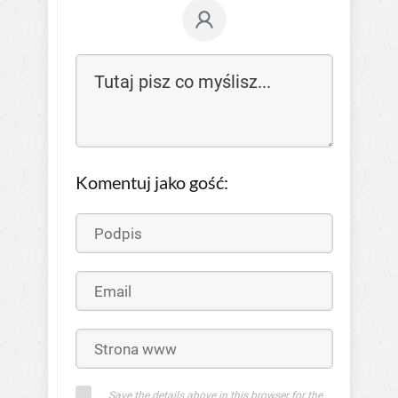
Komentuj jako gość:
Save the details above in this browser for the