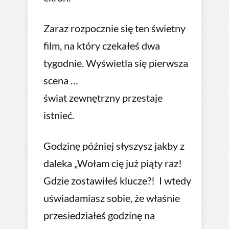
Zaraz rozpocznie się ten świetny
film, na który czekałeś dwa
tygodnie. Wyświetla się pierwsza
scena …
świat zewnętrzny przestaje
istnieć.
Godzinę później słyszysz jakby z
daleka „Wołam cię już piąty raz!
Gdzie zostawiłeś klucze?! I wtedy
uświadamiasz sobie, że właśnie
przesiedziałeś godzinę na