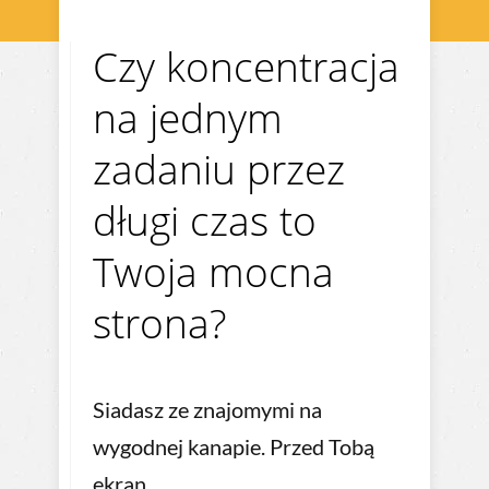
Czy koncentracja
na jednym
zadaniu przez
długi czas to
Twoja mocna
strona?
Siadasz ze znajomymi na
wygodnej kanapie. Przed Tobą
ekran.