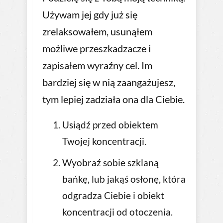
Używam jej gdy już się
zrelaksowałem, usunąłem
możliwe przeszkadzacze i
zapisałem wyraźny cel. Im
bardziej się w nią zaangażujesz,
tym lepiej zadziała ona dla Ciebie.
Usiądź przed obiektem
Twojej koncentracji.
Wyobraź sobie szklaną
bańkę, lub jakąś osłonę, która
odgradza Ciebie i obiekt
koncentracji od otoczenia.