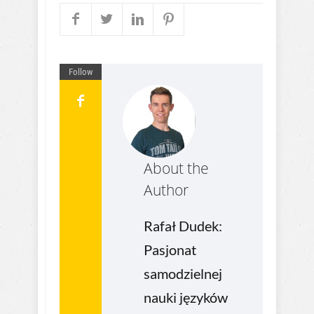
Follow
About the
Author
Rafał Dudek:
Pasjonat
samodzielnej
nauki języków