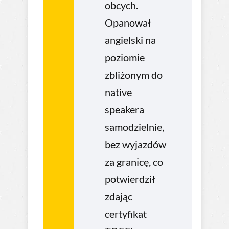
obcych.
Opanował
angielski na
poziomie
zbliżonym do
native
speakera
samodzielnie,
bez wyjazdów
za granicę, co
potwierdził
zdając
certyfikat