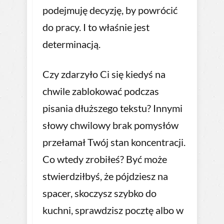
podejmuję decyzję, by powrócić
do pracy. I to właśnie jest
determinacją.
Czy zdarzyło Ci się kiedyś na
chwile zablokować podczas
pisania dłuższego tekstu? Innymi
słowy chwilowy brak pomysłów
przełamał Twój stan koncentracji.
Co wtedy zrobiłeś? Być może
stwierdziłbyś, że pójdziesz na
spacer, skoczysz szybko do
kuchni, sprawdzisz pocztę albo w