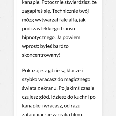
kanapie. Potocznie stwierdzisz, że
zagapiłeś się. Technicznie twój
mózg wytwarzał fale alfa, jak
podczas lekkiego transu
hipnotycznego. Ja powiem
wprost: byłeś bardzo
skoncentrowany!
Pokazujesz gdzie są klucze i
szybko wracasz do magicznego
świata z ekranu. Po jakimś czasie
czujesz głód. Idziesz do kuchni po
kanapkę i wracasz, od razu
zatapiając się w realia filmu.