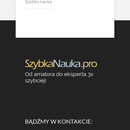
Szybka nauka
Od amatora do eksperta 3x
szybciej!
BĄDŹMY W KONTAKCIE: