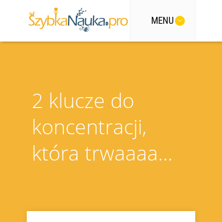
MENU
2 klucze do
koncentracji,
która trwaaaa…