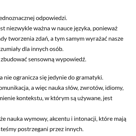
 jednoznacznej odpowiedzi.
jest niezwykle ważna w nauce języka, ponieważ
dy tworzenia zdań, a tym samym wyrażać nasze
ozumiały dla innych osób.
by zbudować sensowną wypowiedź.
a nie ogranicza się jedynie do gramatyki.
omunikacja, a więc nauka słów, zwrotów, idiomy,
ienie kontekstu, w którym są używane, jest
że nauka wymowy, akcentu i intonacji, które mają
steśmy postrzegani przez innych.