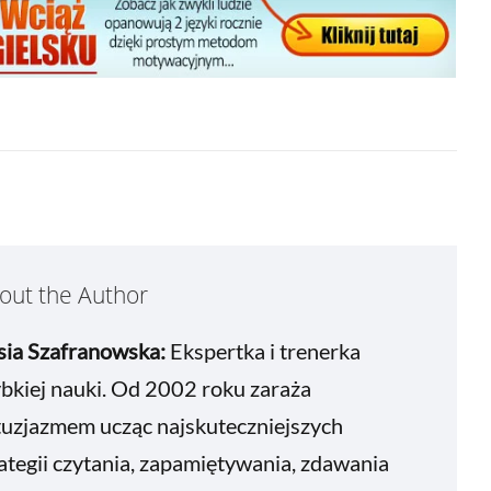
out the Author
sia Szafranowska:
Ekspertka i trenerka
bkiej nauki. Od 2002 roku zaraża
tuzjazmem ucząc najskuteczniejszych
ategii czytania, zapamiętywania, zdawania