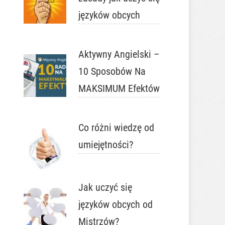
języków obcych
Aktywny Angielski –
10 Sposobów Na
MAKSIMUM Efektów
Co różni wiedzę od
umiejętności?
Jak uczyć się
języków obcych od
Mistrzów?