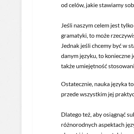
od celów, jakie stawiamy sob
Jeśli naszym celem jest tyl
gramatyki, to może rzeczywi
Jednak jeśli chcemy być w s
danym języku, to konieczne 
także umiejętność stosowan
Ostatecznie, nauka języka to
przede wszystkim jej prakty
Dlatego też, aby osiągnąć su
różnorodnych aspektach języ