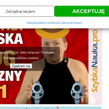
ajcę razem ze mną!
AKCEPTUJĘ
Zarządzaj opcjami
Polityka plików cookies
Zarządzaj serwisami
 "zgadzam się", żeby włączyć Youtube
Polityka plików cookies
Zgadzam się