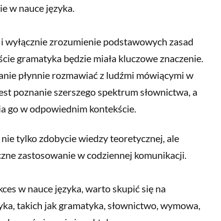
ie w nauce języka.
ko i wyłącznie zrozumienie podstawowych zasad
ście gramatyka będzie miała kluczowe znaczenie.
tanie płynnie rozmawiać z ludźmi mówiącymi w
jest poznanie szerszego spektrum słownictwa, a
ia go w odpowiednim kontekście.
 nie tylko zdobycie wiedzy teoretycznej, ale
czne zastosowanie w codziennej komunikacji.
kces w nauce języka, warto skupić się na
ka, takich jak gramatyka, słownictwo, wymowa,