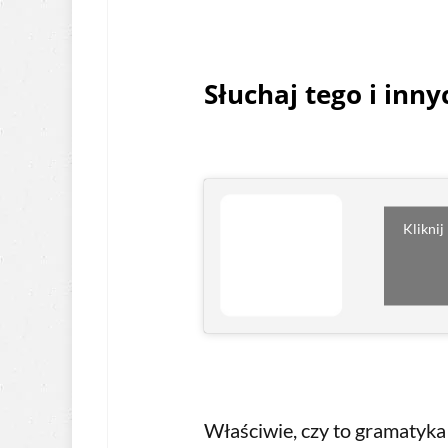
Słuchaj tego i inn
Kliknij
Właściwie, czy to gramatyka 