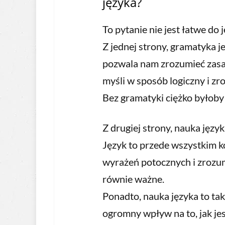
języka?
To pytanie nie jest łatwe do
Z jednej strony, gramatyka 
pozwala nam zrozumieć zasa
myśli w sposób logiczny i zr
Bez gramatyki ciężko było
Z drugiej strony, nauka język
Język to przede wszystkim k
wyrażeń potocznych i zrozum
równie ważne.
Ponadto, nauka języka to tak
ogromny wpływ na to, jak je