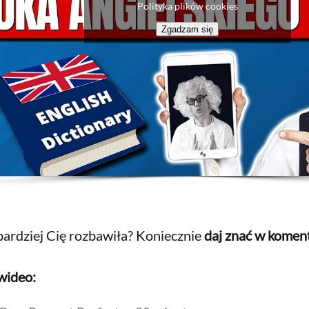
Polityka plików cookies
Zgadzam się
bardziej Cię rozbawiła? Koniecznie
daj znać w komen
wideo: