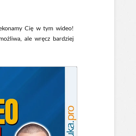
zekonamy Cię w tym wideo!
możliwa, ale wręcz bardziej