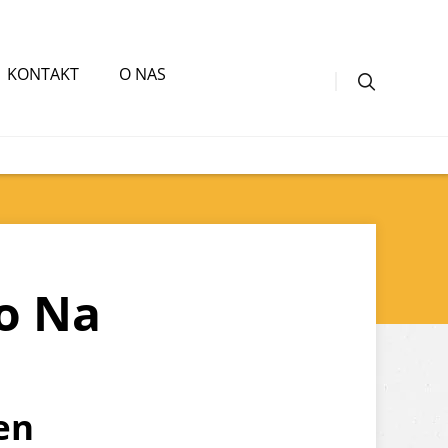
KONTAKT
O NAS
o Na
en