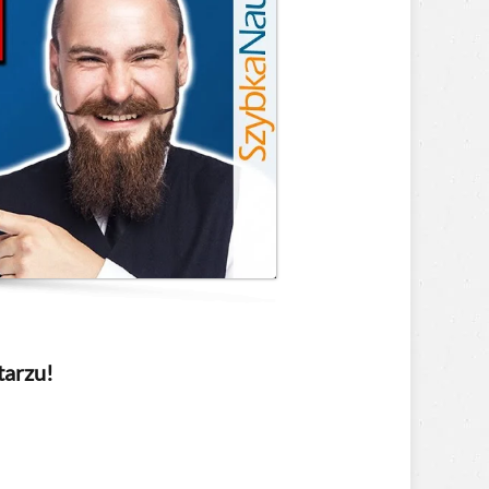
tarzu!