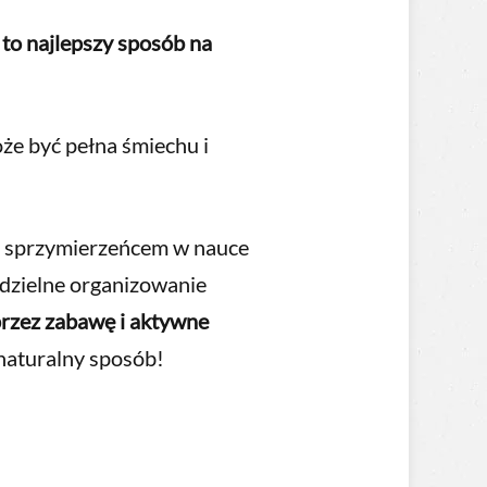
 to najlepszy sposób na
że być pełna śmiechu i
ym sprzymierzeńcem w nauce
odzielne organizowanie
przez zabawę i aktywne
 naturalny sposób!