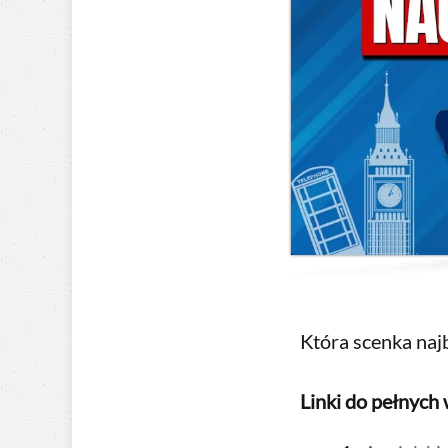
Która scenka naj
Linki do pełnych 