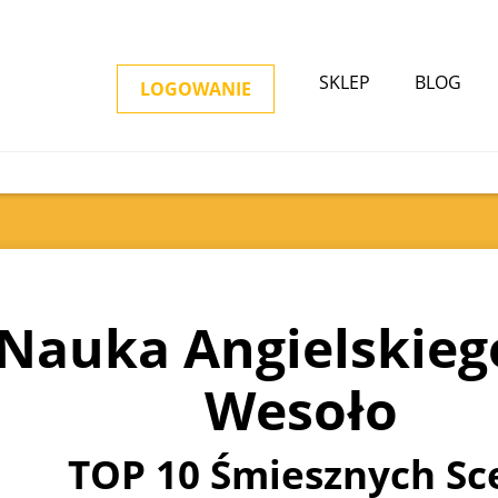
SKLEP
BLOG
LOGOWANIE
Nauka Angielskieg
Wesoło
TOP 10 Śmiesznych Sc