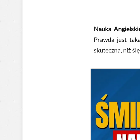
Nauka Angielski
Prawda jest tak
skuteczna, niż śl