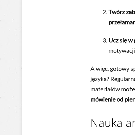
Twórz zaba
przełaman
Ucz się w 
motywacji
A więc, gotowy s
języka? Regularn
materiałów może
mówienie od pier
Nauka an