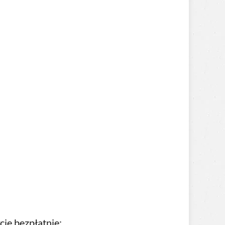
cje bezpłatnie: