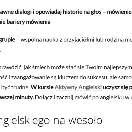
wne dialogi i opowiadaj historie na głos – mówienie
ie bariery mówienia
grupie
– wspólna nauka z przyjaciółmi lub rodziną mo
.
prawdzić, jak śmiech może stać się Twoim najlepsz
ość i zaangażowanie są kluczem do sukcesu, ale sam
 być trudne.
W kursie
Aktywny Angielski
uczysz się 
wszej minuty.
Dołącz i zacznij mówić po angielsku w
gielskiego na wesoło