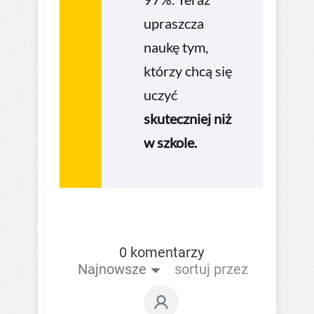
upraszcza
naukę tym,
którzy chcą się
uczyć
skuteczniej niż
w szkole.
0 komentarzy
Najnowsze
sortuj przez