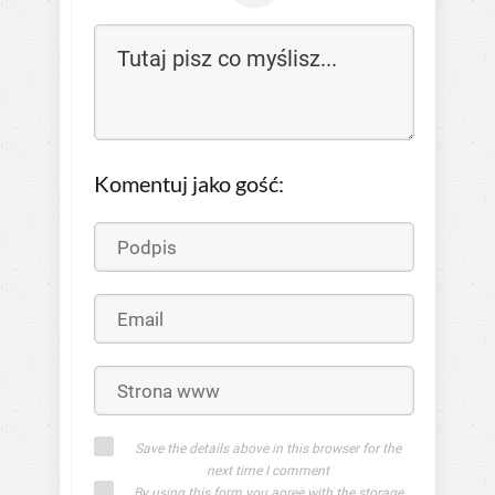
Komentuj jako gość:
Save the details above in this browser for the
next time I comment
By using this form you agree with the storage