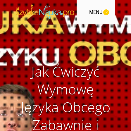
MENU
Jak Ćwiczyć
Wymowę
Języka Obcego
Zabawnie i