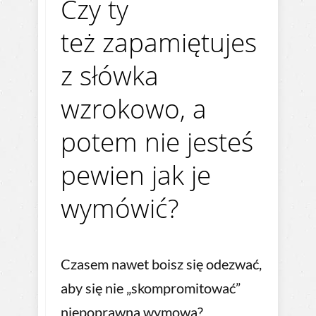
Czy ty
też zapamiętujes
z słówka
wzrokowo, a
potem nie jesteś
pewien jak je
wymówić?
Czasem nawet boisz się odezwać,
aby się nie „skompromitować”
niepoprawną wymową?