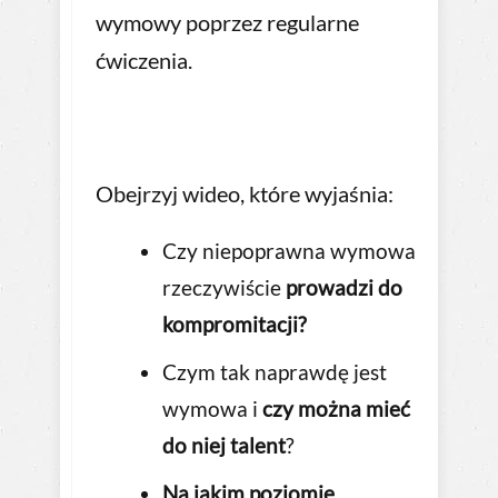
wymowy poprzez regularne
ćwiczenia.
Obejrzyj wideo, które wyjaśnia:
Czy niepoprawna wymowa
rzeczywiście
prowadzi do
kompromitacji?
Czym tak naprawdę jest
wymowa i
czy można mieć
do niej talent
?
Na jakim poziomie