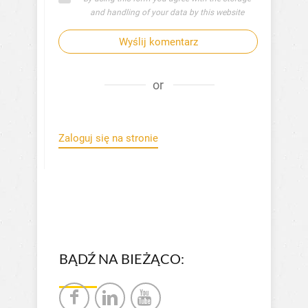
and handling of your data by this website
Wyślij komentarz
or
Zaloguj się na stronie
BĄDŹ NA BIEŻĄCO: