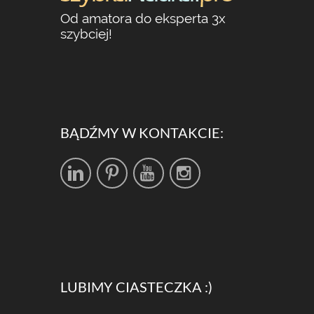
Od amatora do eksperta 3x
szybciej!
BĄDŹMY W KONTAKCIE:
LUBIMY CIASTECZKA :)