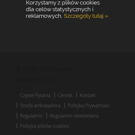
Korzystamy z plików cookies
dla celów statystycznych i
reklamowych.
Szczegóły tutaj »
© 2006-2026 Szybka
Nauka Pro Ltd.
Częste Pytania
Cennik
Kontakt
Strefa ambasadora
Polityka Prywatności
Regulamin
Regulamin newslettera
Polityka plików cookies