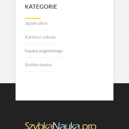
KATEGORIE
Języki obce
Kariera i sukces
Nauka angielskiego
Szybka nauka