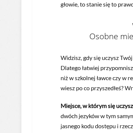
głowie, to stanie się to pra
Osobne miej
Widzisz, gdy się uczysz Twój
Dlatego łatwiej przypomnisz 
niż w szkolnej ławce czy w r
wiesz po co przyszedłeś? Wr
Miejsce, w którym się uczys
dwóch jezyków w tym samym m
jasnego kodu dostępu i rzecz