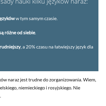
sady nauki kilku języków naraz:
języków
w tym samym czasie.
są różne od siebie
.
rudniejszy
, a 20% czasu na łatwiejszy język dla
yków naraz jest trudne do zorganizowania. Wiem,
elskiego, niemieckiego i rosyjskiego. Nie
.