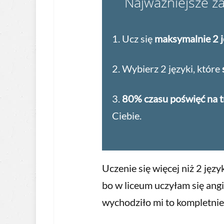
Najważniejsze za
1. Ucz się
maksymalnie 2 
2. Wybierz 2 języki, które
3.
80% czasu poświęć na t
Ciebie.
Uczenie się więcej niż 2 jęz
bo w liceum uczyłam się angi
wychodziło mi to kompletnie