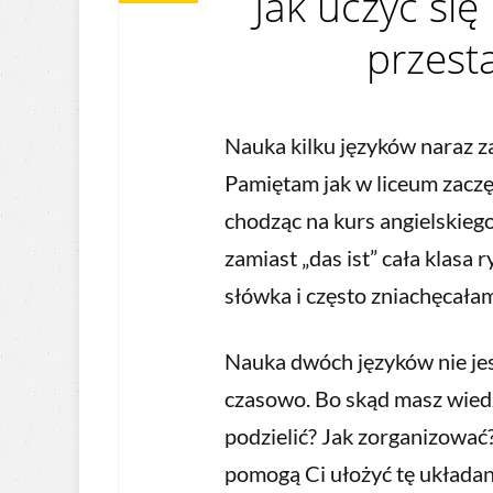
Jak uczyć się
przesta
Nauka kilku języków naraz 
Pamiętam jak w liceum zaczę
chodząc na kurs angielskieg
zamiast „das ist” cała klasa
słówka i często zniachęcałam
Nauka dwóch języków nie jes
czasowo. Bo skąd masz wiedzi
podzielić? Jak zorganizować
pomogą Ci ułożyć tę układa