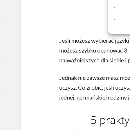
Jeśli możesz wybierać języki d
możesz szybko opanować 3-4
najważniejszych dla siebie i
Jednak nie zawsze masz możl
uczysz. Co zrobić, jeśli uczys
jednej, germańskiej rodziny j
5 prakt