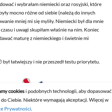
ować i wybrałam niemiecki oraz rosyjski, które
były mocno różne od siebie (należą do innych
owanie mniej mi się myliły. Niemiecki był dla mnie
 czasu i uwagi skupiłam właśnie na nim. Koniec
awać maturę z niemieckiego i świetnie mi
 był łatwiejszy i nie przeszedł testu priorytetu.
my cookies
i podobnych technologii, aby dopasować
 do Ciebie. Niektóre wymagają akceptacji. Więcej w
ce Prywatności
.