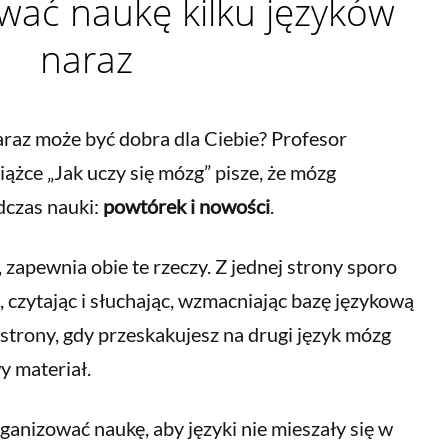
ować naukę kilku języków
naraz
raz może być dobra dla Ciebie? Profesor
iążce „Jak uczy się mózg” pisze, że mózg
dczas nauki:
powtórek i nowości
.
zapewnia obie te rzeczy. Z jednej strony sporo
 czytając i słuchając, wzmacniając bazę językową
j strony, gdy przeskakujesz na drugi język mózg
y materiał.
rganizować naukę, aby języki nie mieszały się w