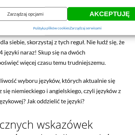
AKCEPTUJĘ
Zarządzaj opcjami
Polityka plików cookies
Zarządzaj serwisami
la siebie, skorzystaj z tych reguł. Nie łudź się, że
 języki naraz! Skup się na dwóch
 poświęć więcej czasu temu trudniejszemu.
iwość wyboru języków, których aktualnie się
z się niemieckiego i angielskiego, czyli języków z
ęzykowej? Jak oddzielić te języki?
ycznych wskazówek