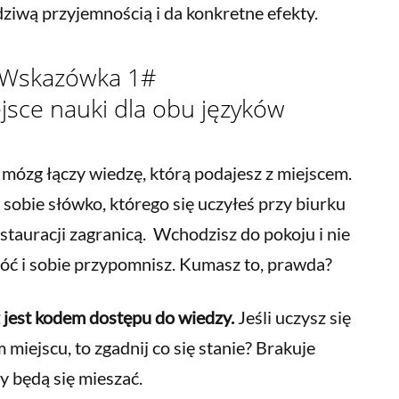
wdziwą przyjemnością i da konkretne efekty.
Wskazówka 1#
sce nauki dla obu języków
 mózg łączy wiedzę, którą podajesz z miejscem.
sobie słówko, którego się uczyłeś przy biurku
estauracji zagranicą. Wchodzisz do pokoju i nie
óć i sobie przypomnisz. Kumasz to, prawda?
z jest kodem dostępu do wiedzy.
Jeśli uczysz się
iejscu, to zgadnij co się stanie? Brakuje
y będą się mieszać.