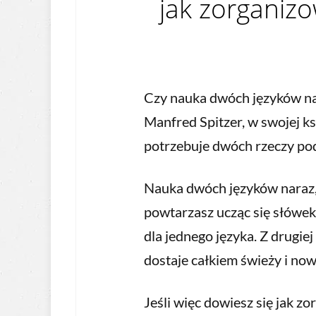
jak zorganiz
Czy nauka dwóch języków na
Manfred Spitzer, w swojej ks
potrzebuje dwóch rzeczy po
Nauka dwóch języków naraz, 
powtarzasz ucząc się słówek,
dla jednego języka. Z drugie
dostaje całkiem świeży i now
Jeśli więc dowiesz się jak zo