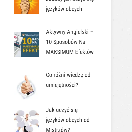
języków obcych
Aktywny Angielski –
10 Sposobów Na
MAKSIMUM Efektów
Co różni wiedzę od
umiejętności?
Jak uczyć się
języków obcych od
Mistrzów?