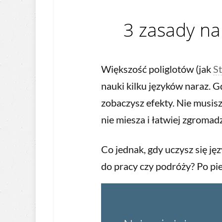
3 zasady na
Większość poliglotów (jak
S
nauki kilku języków naraz. G
zobaczysz efekty. Nie musisz 
nie miesza i łatwiej zgromadz
Co jednak, gdy uczysz się j
do pracy czy podróży? Po pi