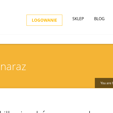
SKLEP
BLOG
LOGOWANIE
 naraz
You are 