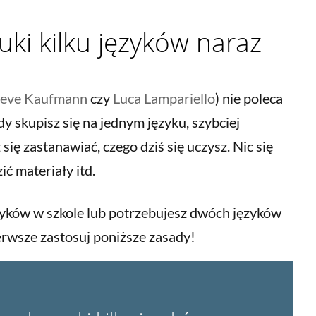
uki kilku języków naraz
teve Kaufmann
czy
Luca Lampariello
) nie poleca
dy skupisz się na jednym języku, szybciej
się zastanawiać, czego dziś się uczysz. Nic się
ić materiały itd.
ęzyków w szkole lub potrzebujesz dwóch języków
erwsze zastosuj poniższe zasady!