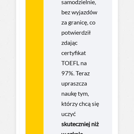
samodzielnie,
bez wyjazdów
za granicę, co
potwierdził
zdając
certyfikat
TOEFL na
97%. Teraz
upraszcza
naukę tym,
którzy chcą się
uczyć
skuteczniej niż