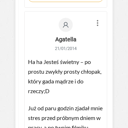
Agatella
21/01/2014
Ha ha Jesteś świetny – po
prostu zwykły prosty chłopak,
który gada mądrze i do
rzeczy;D
Już od paru godzin zjadał mnie
stres przed próbnym dniem w
pracy, a po twoim filmiku