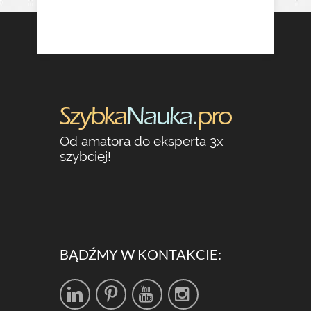
Od amatora do eksperta 3x
szybciej!
BĄDŹMY W KONTAKCIE: