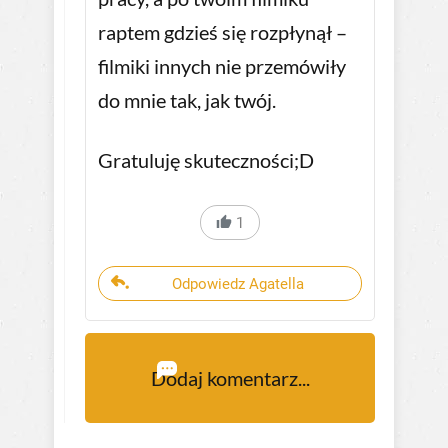
raptem gdzieś się rozpłynął –
filmiki innych nie przemówiły
do mnie tak, jak twój.
Gratuluję skuteczności;D
1
Odpowiedz Agatella
Dodaj komentarz...