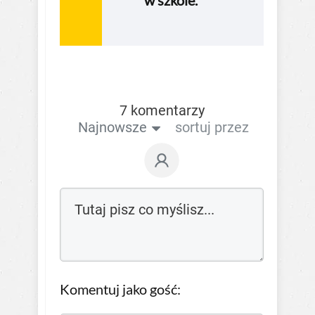
w szkole.
7 komentarzy
Najnowsze
sortuj przez
Komentuj jako gość: