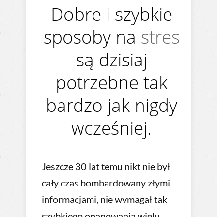
Dobre i szybkie
sposoby na
stres
są dzisiaj
potrzebne tak
bardzo jak nigdy
wcześniej.
Jeszcze 30 lat temu nikt nie był
cały czas bombardowany złymi
informacjami, nie wymagał tak
szybkiego opanowania wielu