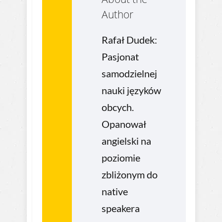
Author
Rafał Dudek:
Pasjonat
samodzielnej
nauki języków
obcych.
Opanował
angielski na
poziomie
zbliżonym do
native
speakera