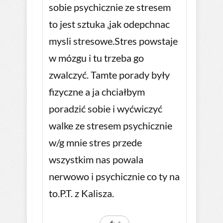
sobie psychicznie ze stresem
to jest sztuka ,jak odepchnac
mysli stresowe.Stres powstaje
w mózgu i tu trzeba go
zwalczyć. Tamte porady były
fizyczne a ja chciałbym
poradzić sobie i wyćwiczyć
walke ze stresem psychicznie
w/g mnie stres przede
wszystkim nas powala
nerwowo i psychicznie co ty na
to.P.T. z Kalisza.