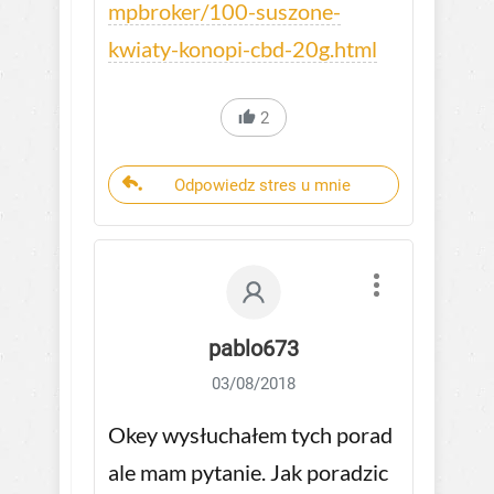
mpbroker/100-suszone-
kwiaty-konopi-cbd-20g.html
2
Odpowiedz stres u mnie
pablo673
03/08/2018
Okey wysłuchałem tych porad
ale mam pytanie. Jak poradzic