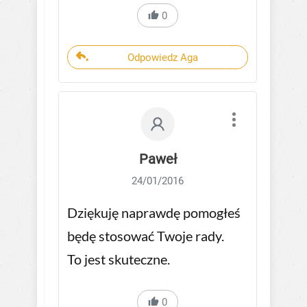
0
Odpowiedz Aga
Paweł
24/01/2016
Dziękuję naprawdę pomogłeś
będę stosować Twoje rady.
To jest skuteczne.
0