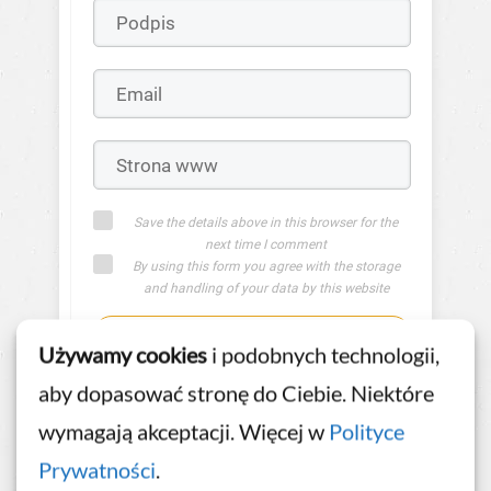
Save the details above in this browser for the
next time I comment
By using this form you agree with the storage
and handling of your data by this website
Wyślij komentarz
Używamy cookies
i podobnych technologii,
aby dopasować stronę do Ciebie. Niektóre
or
wymagają akceptacji. Więcej w
Polityce
Prywatności
.
Zaloguj się na stronie