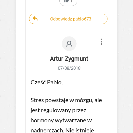
1
Odpowiedz pablo673
Artur Zygmunt
07/08/2018
Cześć Pablo,
Stres powstaje w mózgu, ale
jest regulowany przez
hormony wytwarzane w
nadnerczach. Nie istnieje