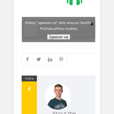
Kliknij "zgadzam się", żeby włączyć Spotify
Polityka plików cookies
Zgadzam się
Follow
About the