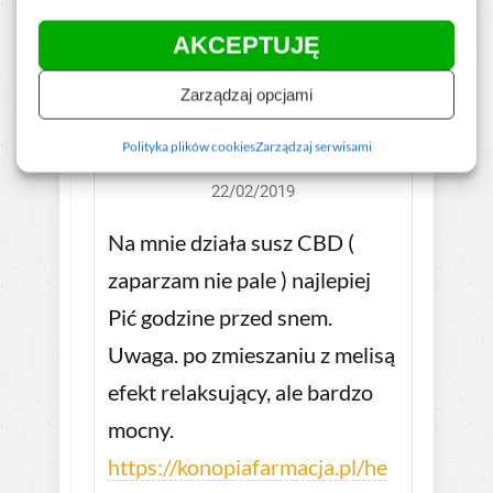
AKCEPTUJĘ
Zarządzaj opcjami
Polityka plików cookies
Zarządzaj serwisami
stres u mnie
22/02/2019
Na mnie działa susz CBD (
zaparzam nie pale ) najlepiej
Pić godzine przed snem.
Uwaga. po zmieszaniu z melisą
efekt relaksujący, ale bardzo
mocny.
https://konopiafarmacja.pl/he