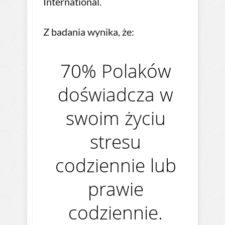
International.
Z badania wynika, że:
70% Polaków
doświadcza w
swoim życiu
stresu
codziennie lub
prawie
codziennie.