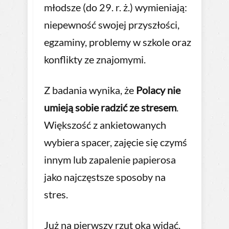
młodsze (do 29. r. ż.) wymieniają:
niepewność swojej przyszłości,
egzaminy, problemy w szkole oraz
konflikty ze znajomymi.
Z badania wynika, że
Polacy nie
umieją sobie radzić ze stresem
.
Większość z ankietowanych
wybiera spacer, zajęcie się czymś
innym lub zapalenie papierosa
jako najczęstsze sposoby na
stres.
Już na pierwszy rzut oka widać,