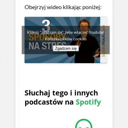
Obejrzyj wideo klikając poniżej:
Kliknij "zgadzam się", żeby włączyć Youtube
Polityka plików cookies
Zgadzam się
Słuchaj tego i innych
podcastów na
Spotify