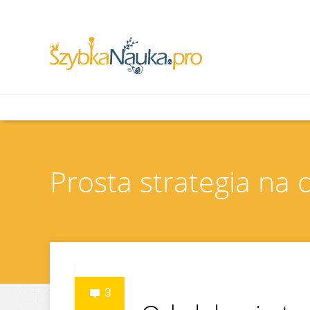
Prosta strategia na
3