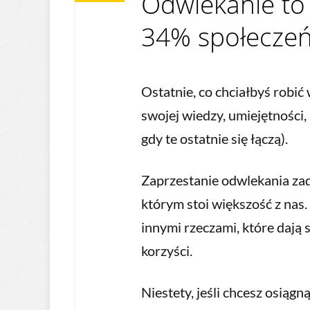
Odwlekanie to
34% społeczeń
Ostatnie, co chciałbyś robić
swojej wiedzy, umiejętności,
gdy te ostatnie się łączą).
Zaprzestanie odwlekania zad
którym stoi większość z nas.
innymi rzeczami, które dają 
korzyści.
Niestety, jeśli chcesz osiągn