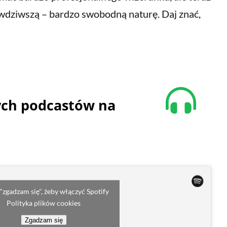
wdziwszą – bardzo swobodną naturę. Daj znać,
nych podcastów na
 "zgadzam się", żeby włączyć Spotify
Polityka plików cookies
Zgadzam się