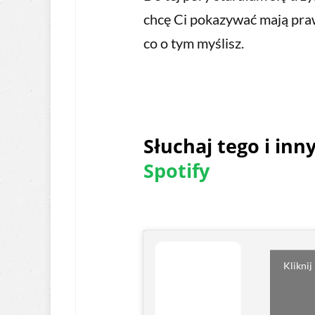
chcę Ci pokazywać mają pra
co o tym myślisz.
Słuchaj tego i in
Spotify
Kliknij