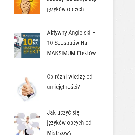
języków obcych
Aktywny Angielski –
10 Sposobów Na
MAKSIMUM Efektów
Co różni wiedzę od
umiejętności?
Jak uczyć się
języków obcych od
Mistrzów?