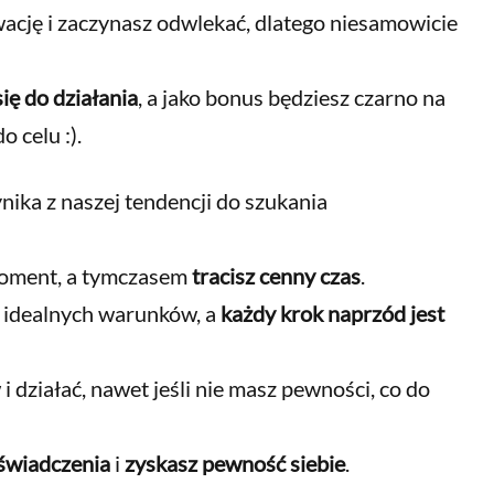
wację i zaczynasz odwlekać, dlatego niesamowicie
ię do działania
, a jako bonus będziesz czarno na
 celu :).
ika z naszej tendencji do szukania
moment, a tymczasem
tracisz cenny czas
.
a idealnych warunków, a
każdy krok naprzód jest
i działać, nawet jeśli nie masz pewności, co do
świadczenia
i
zyskasz pewność siebie
.