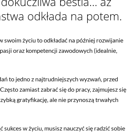
 dokuczliwa bestia… aż
stwa odkłada na potem.
 w swoim życiu to odkładać na później rozwijanie
 pasji oraz kompetencji zawodowych (idealnie,
ań to jedno z najtrudniejszych wyzwań, przed
 Często zamiast zabrać się do pracy, zajmujesz się
szybką gratyfikację, ale nie przynoszą trwałych
ąć sukces w życiu, musisz nauczyć się radzić sobie