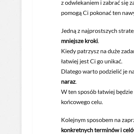
z odwlekaniem i zabrać się za
pomogą Ci pokonać ten nawyk 
Jedną z najprostszych strate
mniejsze kroki
.
Kiedy patrzysz na duże zada
łatwiej jest Ci go unikać.
Dlatego warto podzielić je na
naraz
.
W ten sposób łatwiej będzie
końcowego celu.
Kolejnym sposobem na zaprz
konkretnych terminów i cel