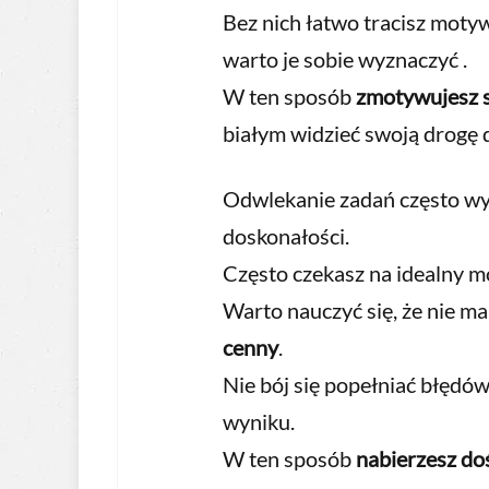
Bez nich łatwo tracisz moty
warto je sobie wyznaczyć .
W ten sposób
zmotywujesz s
białym widzieć swoją drogę do
Odwlekanie zadań często wyn
doskonałości.
Często czekasz na idealny 
Warto nauczyć się, że nie m
cenny
.
Nie bój się popełniać błędów 
wyniku.
W ten sposób
nabierzesz do