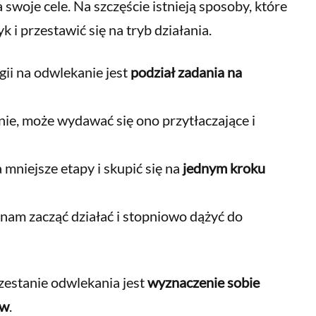
 swoje cele. Na szczęście istnieją sposoby, które
i przestawić się na tryb działania.
gii na odwlekanie jest
podział zadania na
nie, może wydawać się ono przytłaczające i
 mniejsze etapy i skupić się na
jednym kroku
 nam zacząć działać i stopniowo dążyć do
estanie odwlekania jest
wyznaczenie sobie
ów
.