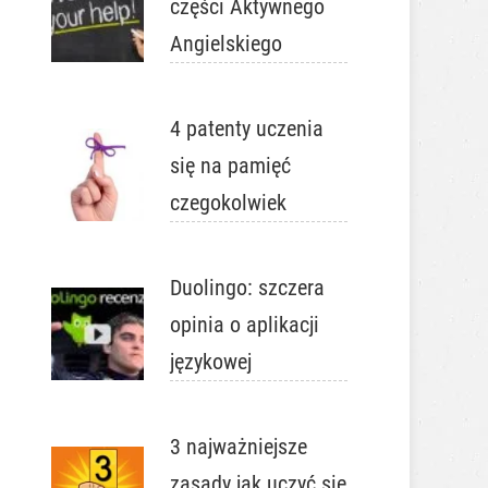
części Aktywnego
Angielskiego
4 patenty uczenia
się na pamięć
czegokolwiek
Duolingo: szczera
opinia o aplikacji
językowej
3 najważniejsze
zasady jak uczyć się