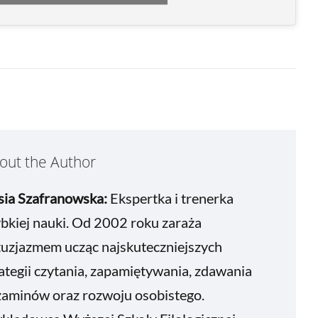
out the Author
sia Szafranowska:
Ekspertka i trenerka
bkiej nauki. Od 2002 roku zaraża
tuzjazmem ucząc najskuteczniejszych
ategii czytania, zapamiętywania, zdawania
zaminów oraz rozwoju osobistego.