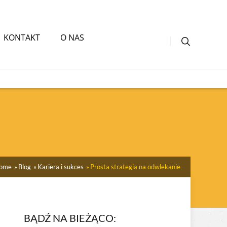
KONTAKT
O NAS
ome
Blog
Kariera i sukces
Prosta strategia na odwlekanie
BĄDŹ NA BIEŻĄCO: