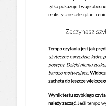
tylko pokazuje Twoje obecne
realistyczne cele i plan tre
Zaczynasz szy
Tempo czytania jest jak prę
użyteczne narzędzie, które 
postępy. Dzięki niemu zysku
bardzo motywujące.
Widoczn
zachęta do jeszcze większeg
Wynik testu szybkiego czyt
należy zacząć.
Jeśli tempo w