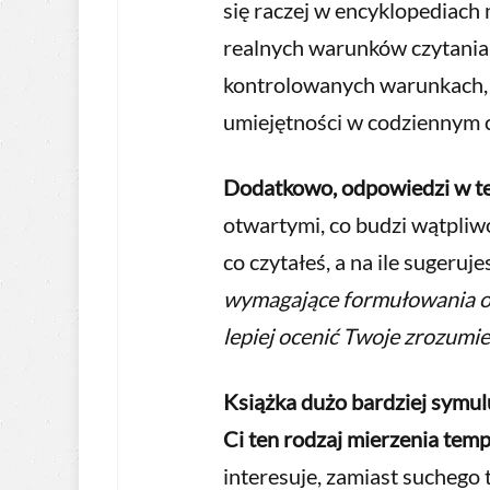
się raczej w encyklopediach
realnych warunków czytania.
kontrolowanych warunkach, 
umiejętności w codziennym c
Dodatkowo, odpowiedzi w te
otwartymi, co budzi wątpliwoś
co czytałeś, a na ile sugeru
wymagające formułowania o
lepiej ocenić Twoje zrozumie
Książka dużo bardziej symul
Ci ten rodzaj mierzenia temp
interesuje, zamiast suchego 