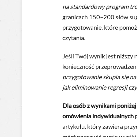
na standardowy program tr
granicach 150–200 słów sug
przygotowanie, które pomoż
czytania.
Jeśli Twój wynik jest niższy
konieczność przeprowadzen
przygotowanie skupia się n
jak eliminowanie regresji cz
Dla osób z wynikami poniżej
omówienia indywidualnych p
artykułu, który zawiera prz
mógł poprawić swoje wyniki 