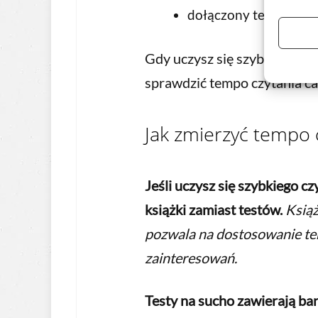
dołączony test pozwa
Gdy uczysz się szybkiego cz
sprawdzić tempo czytania cał
Jak zmierzyć tempo 
Jeśli uczysz się szybkiego c
książki zamiast testów.
Książ
pozwala na dostosowanie te
zainteresowań.
Testy na sucho zawierają bar