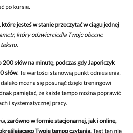
ć po kursie.
 które jesteś w stanie przeczytać w ciągu jednej
rametr, który odzwierciedla Twoje obecne
tekstu.
ło 200 słów na minutę, podczas gdy Japończyk
50 słów
. Te wartości stanowią punkt odniesienia,
 daleko można się posunąć dzięki treningowi
jednak pamiętać, że każde tempo można poprawić
ch i systematycznej pracy.
ia
,
zarówno w formie stacjonarnej, jak i online,
 określającego Twoje tempo czytania.
Test ten nie