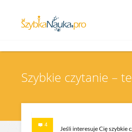
Szybkie czytanie – t
4
Jeśli interesuje Cię szybkie 