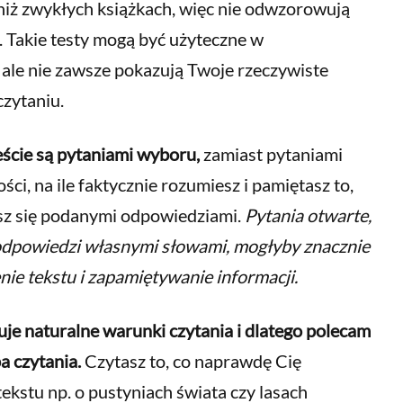
 niż zwykłych książkach, więc nie odwzorowują
 Takie testy mogą być użyteczne w
ale nie zawsze pokazują Twoje rzeczywiste
zytaniu.
ście są pytaniami wyboru,
zamiast pytaniami
ci, na ile faktycznie rozumiesz i pamiętasz to,
jesz się podanymi odpowiedziami.
Pytania otwarte,
dpowiedzi własnymi słowami, mogłyby znacznie
nie tekstu i zapamiętywanie informacji.
uje naturalne warunki czytania i dlatego polecam
a czytania.
Czytasz to, co naprawdę Cię
tekstu np. o pustyniach świata czy lasach