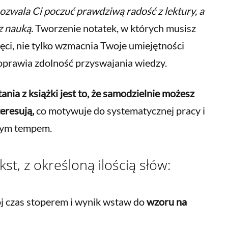
zwala Ci poczuć prawdziwą radość z lektury, a
z nauką.
Tworzenie notatek, w których musisz
ęci, nie tylko wzmacnia Twoje umiejętności
poprawia zdolność przyswajania wiedzy.
ia z książki jest to, że samodzielnie możesz
teresują,
co motywuje do systematycznej pracy i
nym tempem.
t, z określoną ilością słów:
ój czas stoperem i wynik wstaw do
wzoru na