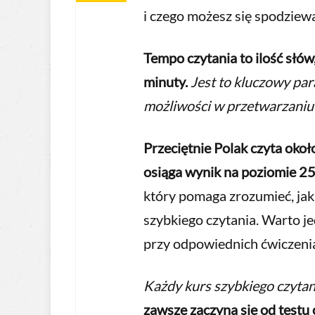
i czego możesz się spodziewa
Tempo czytania to ilość słów,
minuty.
Jest to kluczowy pa
możliwości w przetwarzaniu 
Przeciętnie Polak czyta oko
osiąga wynik na poziomie 2
który pomaga zrozumieć, jak
szybkiego czytania. Warto 
przy odpowiednich ćwiczenia
Każdy kurs szybkiego czytan
zawsze zaczyna się od testu