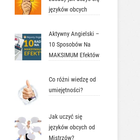
języków obcych
Aktywny Angielski –
10 Sposobów Na
MAKSIMUM Efektów
Co różni wiedzę od
umiejętności?
Jak uczyć się
języków obcych od
Mistrzów?