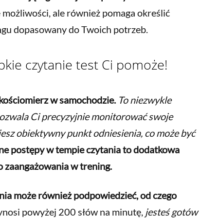
 możliwości, ale również pomaga określić
ningu dopasowany do Twoich potrzeb.
bkie czytanie test Ci pomoże!
dkościomierz w samochodzie.
To niezwykle
pozwala Ci precyzyjnie monitorować swoje
jesz obiektywny punkt odniesienia, co może być
e postępy w tempie czytania to dodatkowa
o zaangażowania w trening.
ania może również podpowiedzieć, od czego
ynosi powyżej 200 słów na minutę,
jesteś gotów