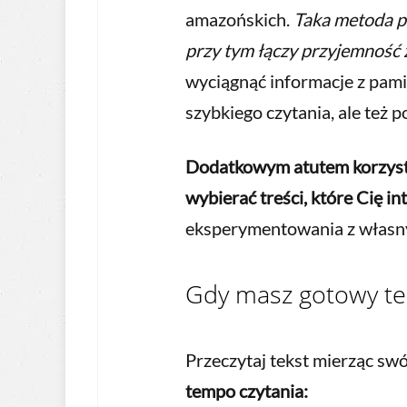
amazońskich.
Taka metoda po
przy tym łączy przyjemność 
wyciągnąć informacje z pami
szybkiego czytania, ale też 
Dodatkowym atutem korzystan
wybierać treści, które Cię in
eksperymentowania z włas
Gdy masz gotowy teks
Przeczytaj tekst mierząc sw
tempo czytania: