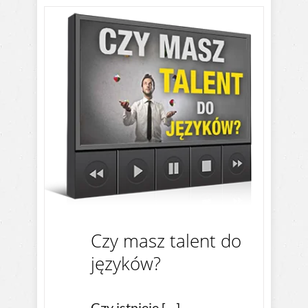
Czy masz talent do
języków?
Czy istnieje […]