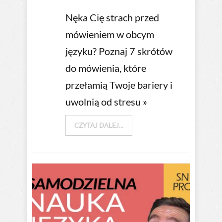
Nęka Cię strach przed
mówieniem w obcym
języku? Poznaj 7 skrótów
do mówienia, które
przełamią Twoje bariery i
uwolnią od stresu »
CZYTAJ DALEJ...