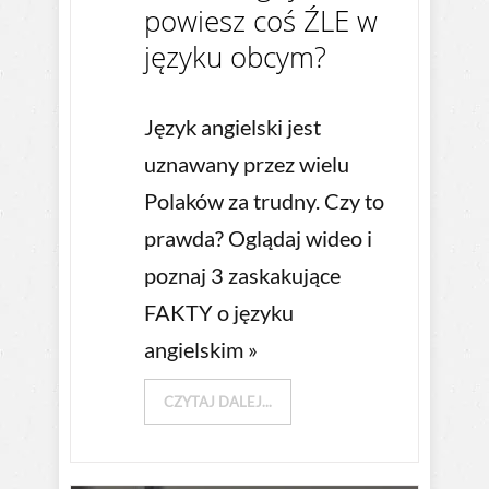
powiesz coś ŹLE w
języku obcym?
Język angielski jest
uznawany przez wielu
Polaków za trudny. Czy to
prawda? Oglądaj wideo i
poznaj 3 zaskakujące
FAKTY o języku
angielskim »
CZYTAJ DALEJ...