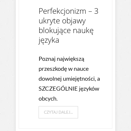
Perfekcjonizm – 3
ukryte objawy
blokujące naukę
języka
Poznaj największą
przeszkodę w nauce
dowolnej umiejętności, a
SZCZEGÓLNIE języków
obcych.
CZYTAJ DALEJ...