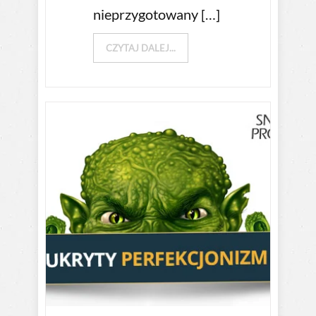
nieprzygotowany […]
CZYTAJ DALEJ...