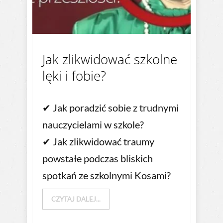
Jak zlikwidować szkolne
lęki i fobie?
✔ Jak poradzić sobie z trudnymi
nauczycielami w szkole?
✔ Jak zlikwidować traumy
powstałe podczas bliskich
spotkań ze szkolnymi Kosami?
CZYTAJ DALEJ...