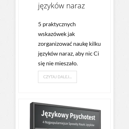
języków naraz
5 praktycznych
wskazówek jak
zorganizować naukę kilku
języków naraz, aby nic Ci
się nie mieszało.
CZYTAJ DALEJ...