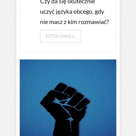
Czy da się skutecznie
uczyć języka obcego, gdy
nie masz z kim rozmawiać?
CZYTAJ DALEJ...