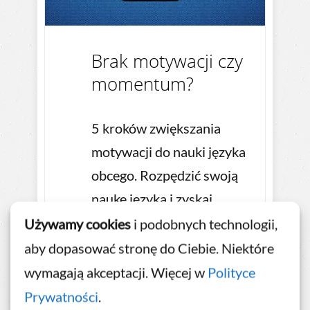
Brak motywacji czy
momentum?
5 kroków zwiększania
motywacji do nauki języka
obcego. Rozpędzić swoją
naukę języka i zyskaj
momentum!
Używamy cookies
i podobnych technologii,
aby dopasować stronę do Ciebie. Niektóre
CZYTAJ DALEJ...
wymagają akceptacji. Więcej w
Polityce
Prywatności
.