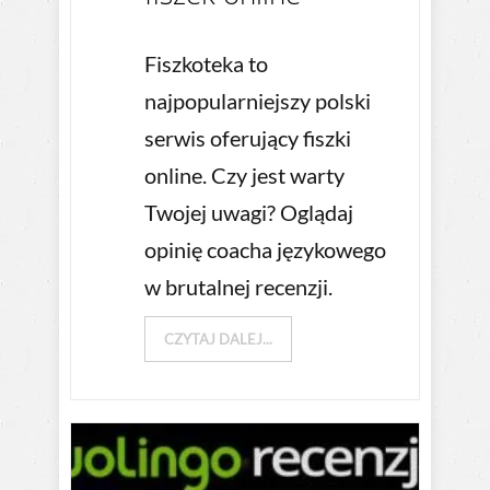
Fiszkoteka to
najpopularniejszy polski
serwis oferujący fiszki
online. Czy jest warty
Twojej uwagi? Oglądaj
opinię coacha językowego
w brutalnej recenzji.
CZYTAJ DALEJ...