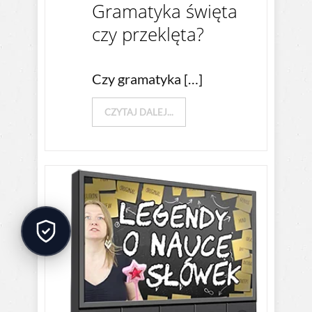
Gramatyka święta
czy przeklęta?
Czy gramatyka […]
CZYTAJ DALEJ...