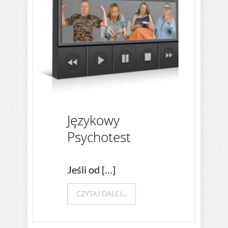
Językowy
Psychotest
Jeśli od […]
CZYTAJ DALEJ...