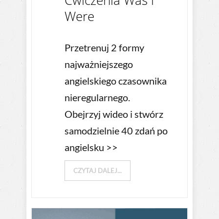
Ćwiczenia Was i
Were
Przetrenuj 2 formy
najważniejszego
angielskiego czasownika
nieregularnego.
Obejrzyj wideo i stwórz
samodzielnie 40 zdań po
angielsku >>
CZYTAJ DALEJ...