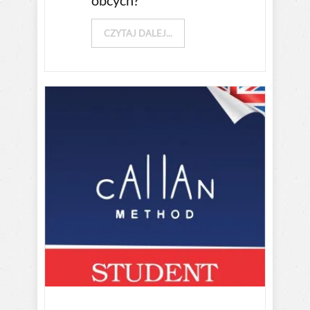
obcych?
CZYTAJ DALEJ...