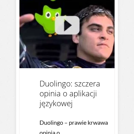
Duolingo: szczera
opinia o aplikacji
językowej
Duolingo – prawie krwawa
opinia o