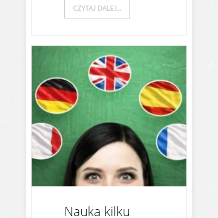
CZYTAJ DALEJ...
Nauka kilku