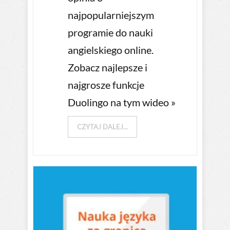
najpopularniejszym
programie do nauki
angielskiego online.
Zobacz najlepsze i
najgrosze funkcje
Duolingo na tym wideo »
CZYTAJ DALEJ...