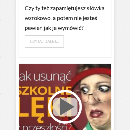
Czy ty też zapamiętujesz słówka
wzrokowo, a potem nie jesteś
pewien jak je wymówić?
CZYTAJ DALEJ...