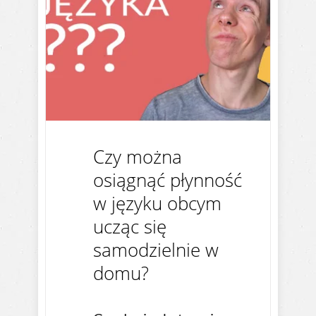
Czy można
osiągnąć płynność
w języku obcym
ucząc się
samodzielnie w
domu?