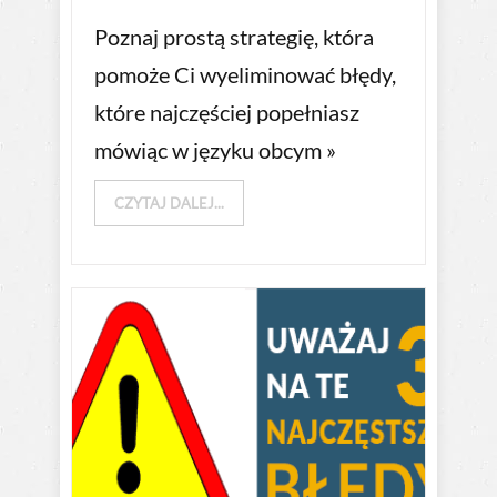
Poznaj prostą strategię, która
pomoże Ci wyeliminować błędy,
które najczęściej popełniasz
mówiąc w języku obcym »
CZYTAJ DALEJ...