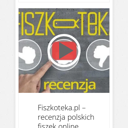
Fiszkoteka.pl –
recenzja polskich
fiszek online