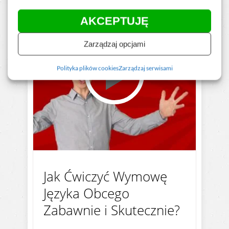
AKCEPTUJĘ
Zarządzaj opcjami
Polityka plików cookies
Zarządzaj serwisami
Jak Ćwiczyć Wymowę
Języka Obcego
Zabawnie i Skutecznie?